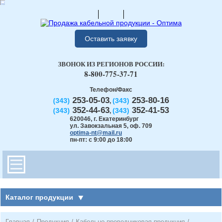
Оставить заявку
ЗВОНОК ИЗ РЕГИОНОВ РОССИИ:
8-800-775-37-71
Телефон/Факс
253-05-03
253-80-16
(343)
(343)
,
352-44-63
352-41-53
(343)
(343)
,
620046
,
г. Екатеринбург
ул. Завокзальная 5, оф. 709
optima-nt@mail.ru
пн-пт: с 9:00 до 18:00
Каталог продукции
Главная
/
Продукция
/
Кабельно-проводниковая продукция
/