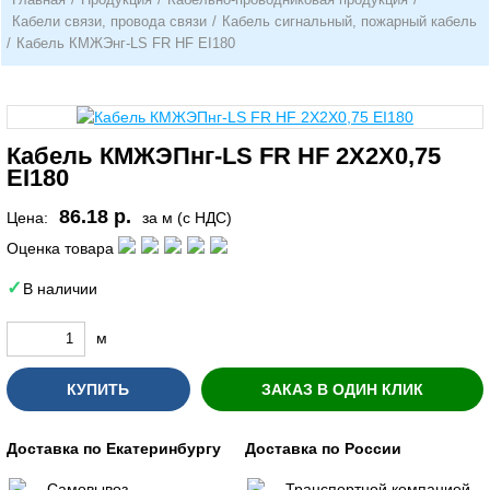
Кабели связи, провода связи
/
Кабель сигнальный, пожарный кабель
/
Кабель КМЖЭнг-LS FR HF EI180
Кабель КМЖЭПнг-LS FR HF 2Х2Х0,75
EI180
86.18 р.
Цена:
за м (с НДС)
Оценка товара
В наличии
м
КУПИТЬ
ЗАКАЗ В ОДИН КЛИК
Доставка по Екатеринбургу
Доставка по России
Самовывоз
Транспортной компанией