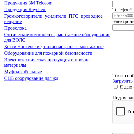
Продукция 3М Telecom
Продукция Raychem
Телефон
*
Громкоговорители, усилители, ПГС, проводное
Электронн
вещание
Проволока
Оптические компоненты, монтажное оборудование
для ВОЛС
Когти монтерские, полиспаст, пояса монтажные
Оборудование для пожарной безопасности
Электротехническая продукция и прочие
материалы
Муфты кабельные
Текст соо
СЦБ оборудование для жд
Загрузить
Я даю
Подтверди