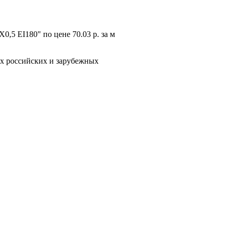
5 EI180" по цене 70.03 р. за м
х российских и зарубежных