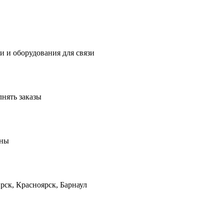
 и оборудования для связи
лнять заказы
ены
рск, Красноярск, Барнаул