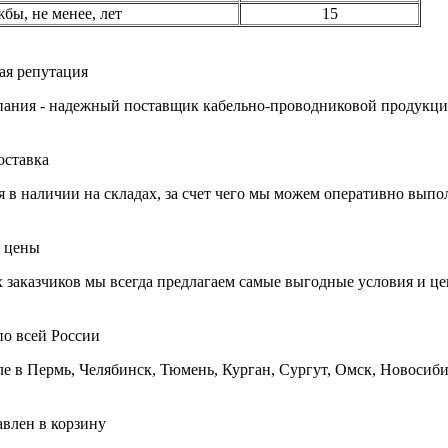
бы, не менее, лет
15
ая репутация
ания - надежный поставщик кабельно-проводниковой продукции
оставка
 в наличии на складах, за счет чего мы можем оперативно выпо
 цены
 заказчиков мы всегда предлагаем самые выгодные условия и ц
по всей России
ле в Пермь, Челябинск, Тюмень, Курган, Сургут, Омск, Новосиби
авлен в корзину