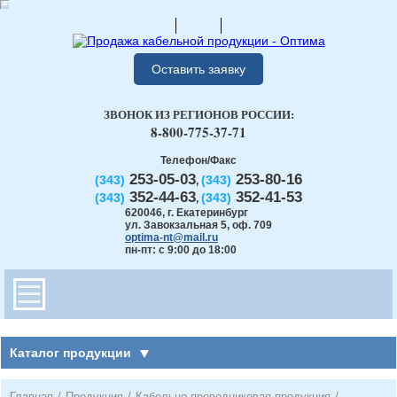
Оставить заявку
ЗВОНОК ИЗ РЕГИОНОВ РОССИИ:
8-800-775-37-71
Телефон/Факс
253-05-03
253-80-16
(343)
(343)
,
352-44-63
352-41-53
(343)
(343)
,
620046
,
г. Екатеринбург
ул. Завокзальная 5, оф. 709
optima-nt@mail.ru
пн-пт: с 9:00 до 18:00
Каталог продукции
Главная
/
Продукция
/
Кабельно-проводниковая продукция
/