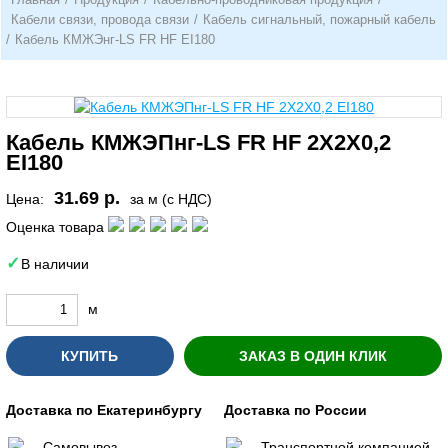
Кабели связи, провода связи
/
Кабель сигнальный, пожарный кабель
/
Кабель КМЖЭнг-LS FR HF EI180
Кабель КМЖЭПнг-LS FR HF 2Х2Х0,2
EI180
31.69 р.
Цена:
за м (с НДС)
Оценка товара
В наличии
м
КУПИТЬ
ЗАКАЗ В ОДИН КЛИК
Доставка по Екатеринбургу
Доставка по России
Самовывоз
Транспортной компанией