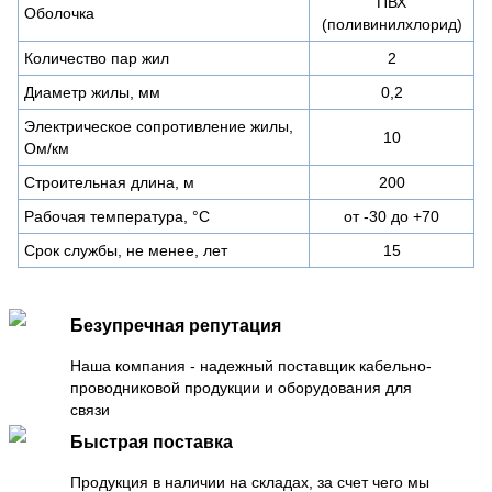
ПВХ
Оболочка
(поливинилхлорид)
Количество пар жил
2
Диаметр жилы, мм
0,2
Электрическое сопротивление жилы,
10
Ом/км
Строительная длина, м
200
Рабочая температура, °С
от -30 до +70
Срок службы, не менее, лет
15
Безупречная репутация
Наша компания - надежный поставщик кабельно-
проводниковой продукции и оборудования для
связи
Быстрая поставка
Продукция в наличии на складах, за счет чего мы