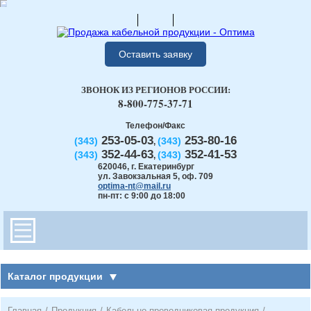
Оставить заявку
ЗВОНОК ИЗ РЕГИОНОВ РОССИИ:
8-800-775-37-71
Телефон/Факс
253-05-03
253-80-16
(343)
(343)
,
352-44-63
352-41-53
(343)
(343)
,
620046
,
г. Екатеринбург
ул. Завокзальная 5, оф. 709
optima-nt@mail.ru
пн-пт: с 9:00 до 18:00
Каталог продукции
Главная
/
Продукция
/
Кабельно-проводниковая продукция
/