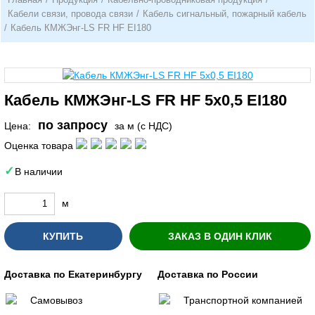
Кабели связи, провода связи
/
Кабель сигнальный, пожарный кабель
/
Кабель КМЖЭнг-LS FR HF EI180
Кабель КМЖЭнг-LS FR HF 5х0,5 EI180
по запросу
Цена:
за м (с НДС)
Оценка товара
В наличии
м
КУПИТЬ
ЗАКАЗ В ОДИН КЛИК
Доставка по Екатеринбургу
Доставка по России
Самовывоз
Транспортной компанией