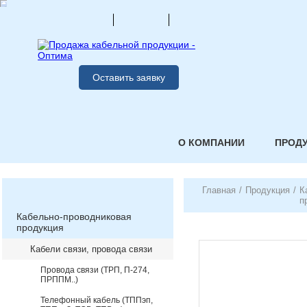
Оставить заявку
О КОМПАНИИ
ПРОД
Главная
/
Продукция
/
К
п
Кабельно-проводниковая
продукция
Кабели связи, провода связи
Провода связи (ТРП, П-274,
ПРППМ..)
Телефонный кабель (ТППэп,