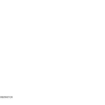
 является