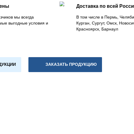
цены
Доставка по всей Росс
зчиков мы всегда
В том числе в Пермь, Челяб
мые выгодные условия и
Курган, Сургут, Омск, Новоси
Красноярск, Барнаул
ДУКЦИИ
ЗАКАЗАТЬ ПРОДУКЦИЮ