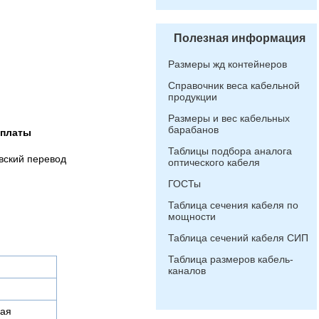
Полезная информация
Размеры жд контейнеров
Справочник веса кабельной
продукции
Размеры и вес кабельных
барабанов
оплаты
Таблицы подбора аналога
вский перевод
оптического кабеля
ГОСТы
Таблица сечения кабеля по
мощности
Таблица сечений кабеля СИП
Таблица размеров кабель-
каналов
ая