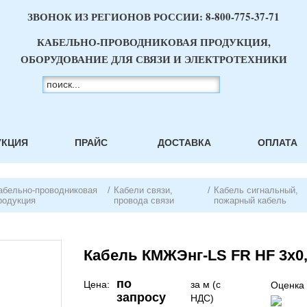
ЗВОНОК ИЗ РЕГИОНОВ РОССИИ:
8-800-775-37-71
КАБЕЛЬНО-ПРОВОДНИКОВАЯ ПРОДУКЦИЯ,
ОБОРУДОВАНИЕ ДЛЯ СВЯЗИ И ЭЛЕКТРОТЕХНИКИ
УКЦИЯ
ПРАЙС
ДОСТАВКА
ОПЛАТА
абельно-проводниковая
/
Кабели связи,
/
Кабель сигнальный,
родукция
провода связи
пожарный кабель
Кабель КМЖЭнг-LS FR HF 3х0,
по
Цена:
за м (с
Оценка 
запросу
НДС)