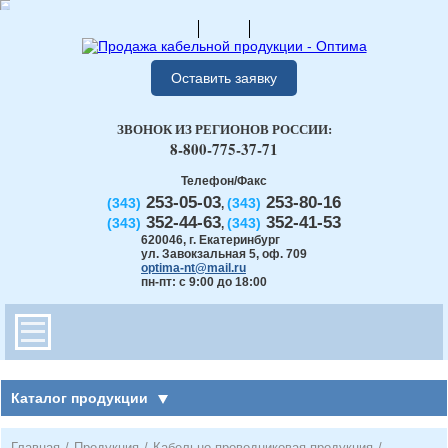
Оставить заявку
ЗВОНОК ИЗ РЕГИОНОВ РОССИИ:
8-800-775-37-71
Телефон/Факс
253-05-03
253-80-16
(343)
(343)
,
352-44-63
352-41-53
(343)
(343)
,
620046
,
г. Екатеринбург
ул. Завокзальная 5, оф. 709
optima-nt@mail.ru
пн-пт: с 9:00 до 18:00
Каталог продукции
Главная
/
Продукция
/
Кабельно-проводниковая продукция
/