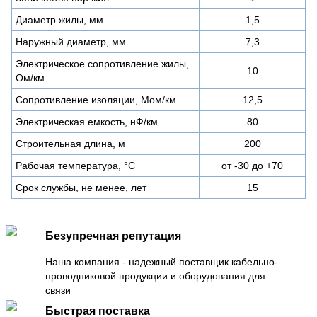
Диаметр жилы, мм
1,5
Наружный диаметр, мм
7,3
Электрическое сопротивление жилы,
10
Ом/км
Сопротивление изоляции, Мом/км
12,5
Электрическая емкость, нФ/км
80
Строительная длина, м
200
Рабочая температура, °С
от -30 до +70
Срок службы, не менее, лет
15
Безупречная репутация
Наша компания - надежный поставщик кабельно-
проводниковой продукции и оборудования для
связи
Быстрая поставка