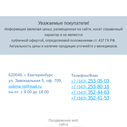
Уважаемые покупатели!
Информация (включая цены), размещенная на сайте, носит справочный
характер и не является
публичной офертой, определяемой положениями ст. 437 ГК РФ.
Актуальность цены и наличие продукции уточняйте у менеджеров.
620046, г. Екатеринбург,
Телефон/Факс
ул. Завокзальная 5, оф. 709,
253-05-03
+7 (343)
optima-nt@mail.ru
253-80-16
+7 (343)
пн-пт: с 9:00 до 18:00
352-44-63
+7 (343)
352-41-53
+7 (343)
Продвижение web
сайта