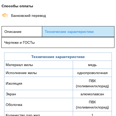
Способы оплаты
Банковский перевод
Описание
Технические характеристики
Чертежи и ГОСТы
Технические характеристики
Материал жилы
медь
Исполнение жилы
однопроволочная
ПВХ
Изоляция
(поливинилхлорид)
Экран
алюмолавсан
ПВХ
Оболочка
(поливинилхлорид)
Количество пар жил
1