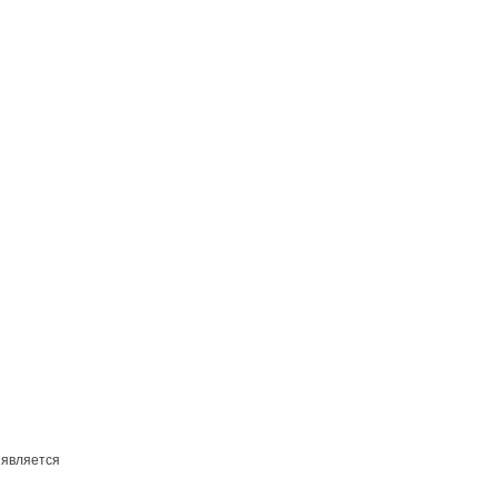
 является