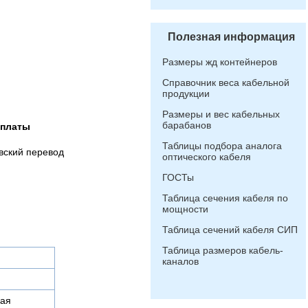
Полезная информация
Размеры жд контейнеров
Справочник веса кабельной
продукции
Размеры и вес кабельных
барабанов
оплаты
Таблицы подбора аналога
вский перевод
оптического кабеля
ГОСТы
Таблица сечения кабеля по
мощности
Таблица сечений кабеля СИП
Таблица размеров кабель-
каналов
ая