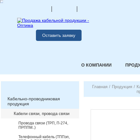
Оставить заявку
О КОМПАНИИ
ПРОД
Главная
/
Продукция
/
К
п
Кабельно-проводниковая
продукция
Кабели связи, провода связи
Провода связи (ТРП, П-274,
ПРППМ..)
Телефонный кабель (ТППэп,