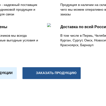
 - надежный поставщик
Продукция в наличии на скла
одниковой продукции и
чего мы можем оперативно 
для связи
заказы
цены
Доставка по всей Росс
зчиков мы всегда
В том числе в Пермь, Челяб
мые выгодные условия и
Курган, Сургут, Омск, Новоси
Красноярск, Барнаул
ДУКЦИИ
ЗАКАЗАТЬ ПРОДУКЦИЮ