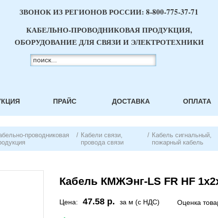
ЗВОНОК ИЗ РЕГИОНОВ РОССИИ:
8-800-775-37-71
КАБЕЛЬНО-ПРОВОДНИКОВАЯ ПРОДУКЦИЯ,
ОБОРУДОВАНИЕ ДЛЯ СВЯЗИ И ЭЛЕКТРОТЕХНИКИ
УКЦИЯ
ПРАЙС
ДОСТАВКА
ОПЛАТА
абельно-проводниковая
/
Кабели связи,
/
Кабель сигнальный,
родукция
провода связи
пожарный кабель
Кабель КМЖЭнг-LS FR HF 1х2х
47.58 р.
Цена:
за м (с НДС)
Оценка това