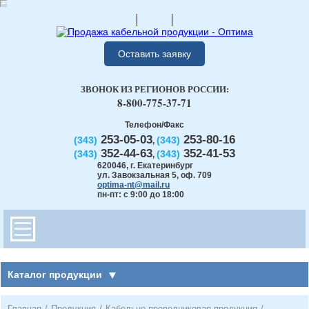
Оставить заявку
ЗВОНОК ИЗ РЕГИОНОВ РОССИИ:
8-800-775-37-71
Телефон/Факс
253-05-03
253-80-16
(343)
(343)
,
352-44-63
352-41-53
(343)
(343)
,
620046
,
г. Екатеринбург
ул. Завокзальная 5, оф. 709
optima-nt@mail.ru
пн-пт: с 9:00 до 18:00
Каталог продукции
Главная
/
Продукция
/
Кабельно-проводниковая продукция
/