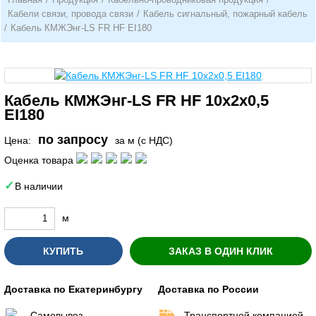
Кабели связи, провода связи
/
Кабель сигнальный, пожарный кабель
/
Кабель КМЖЭнг-LS FR HF EI180
Кабель КМЖЭнг-LS FR HF 10х2х0,5
EI180
по запросу
Цена:
за м (с НДС)
Оценка товара
В наличии
м
КУПИТЬ
ЗАКАЗ В ОДИН КЛИК
Доставка по Екатеринбургу
Доставка по России
Самовывоз
Транспортной компанией