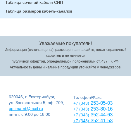
Таблица сечений кабеля СИП
Таблица размеров кабель-каналов
Уважаемые покупатели!
Информация (включая цены), размещенная на сайте, носит справочный
характер и не является
публичной офертой, определяемой положениями ст. 437 ГК РФ.
Актуальность цены и наличие продукции уточняйте у менеджеров.
620046, г. Екатеринбург,
Телефон/Факс
ул. Завокзальная 5, оф. 709,
253-05-03
+7 (343)
optima-nt@mail.ru
253-80-16
+7 (343)
пн-пт: с 9:00 до 18:00
352-44-63
+7 (343)
352-41-53
+7 (343)