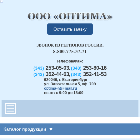
Оставить заявку
ЗВОНОК ИЗ РЕГИОНОВ РОССИИ:
8-800-775-37-71
Телефон/Факс
253-05-03
253-80-16
(343)
(343)
,
352-44-63
352-41-53
(343)
(343)
,
620046
,
г. Екатеринбург
ул. Завокзальная 5, оф. 709
optima-nt@mail.ru
пн-пт: с 9:00 до 18:00
Каталог продукции