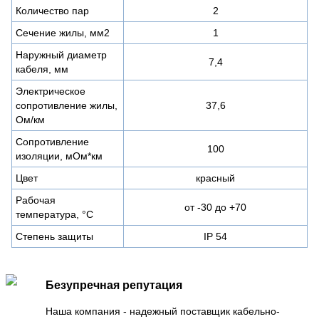
Количество пар
2
Сечение жилы, мм2
1
Наружный диаметр
7,4
кабеля, мм
Электрическое
сопротивление жилы,
37,6
Ом/км
Сопротивление
100
изоляции, мОм*км
Цвет
красный
Рабочая
от -30 до +70
температура, °С
Степень защиты
IP 54
Безупречная репутация
Наша компания - надежный поставщик кабельно-