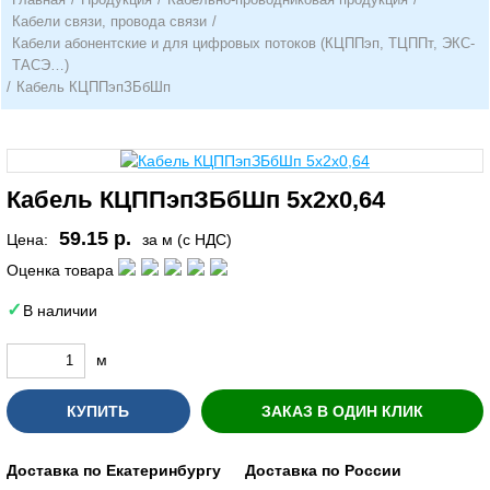
Кабели связи, провода связи
/
Кабели абонентские и для цифровых потоков (КЦППэп, ТЦППт, ЭКС-
ТАСЭ…)
/
Кабель КЦППэпЗБбШп
Кабель КЦППэпЗБбШп 5х2х0,64
59.15 р.
Цена:
за м (с НДС)
Оценка товара
В наличии
м
КУПИТЬ
ЗАКАЗ В ОДИН КЛИК
Доставка по Екатеринбургу
Доставка по России