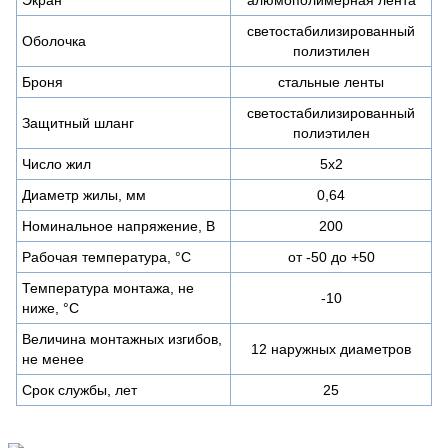
светостабилизированный
Оболочка
полиэтилен
Броня
стальные ленты
светостабилизированный
Защитный шланг
полиэтилен
Число жил
5х2
Диаметр жилы, мм
0,64
Номинальное напряжение, В
200
Рабочая температура, °С
от -50 до +50
Температура монтажа, не
-10
ниже, °С
Величина монтажных изгибов,
12 наружных диаметров
не менее
Срок службы, лет
25