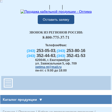
Оставить заявку
ЗВОНОК ИЗ РЕГИОНОВ РОССИИ:
8-800-775-37-71
Телефон/Факс
253-05-03
253-80-16
(343)
(343)
,
352-44-63
352-41-53
(343)
(343)
,
620046
,
г. Екатеринбург
ул. Завокзальная 5, оф. 709
optima-nt@mail.ru
пн-пт: с 9:00 до 18:00
Каталог продукции
Главная
/
Продукция
/
Кабельно-проводниковая продукция
/