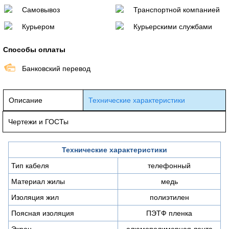
Самовывоз
Транспортной компанией
Курьером
Курьерскими службами
Способы оплаты
Банковский перевод
Описание
Технические характеристики
Чертежи и ГОСТы
Технические характеристики
Тип кабеля
телефонный
Материал жилы
медь
Изоляция жил
полиэтилен
Поясная изоляция
ПЭТФ пленка
Экран
алюмополимерная лента