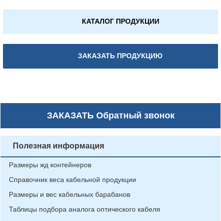
КАТАЛОГ ПРОДУКЦИИ
ЗАКАЗАТЬ ПРОДУКЦИЮ
ЗАКАЗАТЬ
Обратный звонок
Полезная информация
Размеры жд контейнеров
Справочник веса кабельной продукции
Размеры и вес кабельных барабанов
Таблицы подбора аналога оптического кабеля