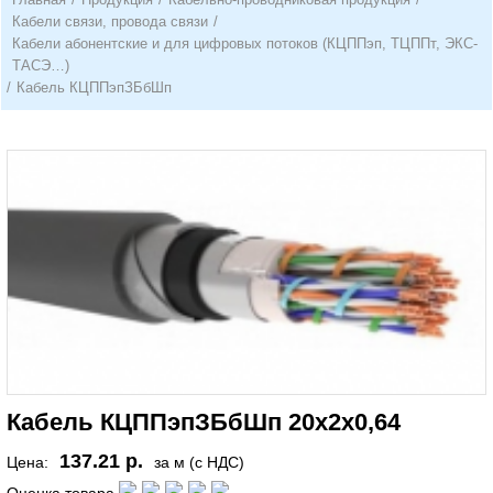
Кабели связи, провода связи
/
Кабели абонентские и для цифровых потоков (КЦППэп, ТЦППт, ЭКС-
ТАСЭ…)
/
Кабель КЦППэпЗБбШп
Кабель КЦППэпЗБбШп 20х2х0,64
137.21 р.
Цена:
за м (с НДС)