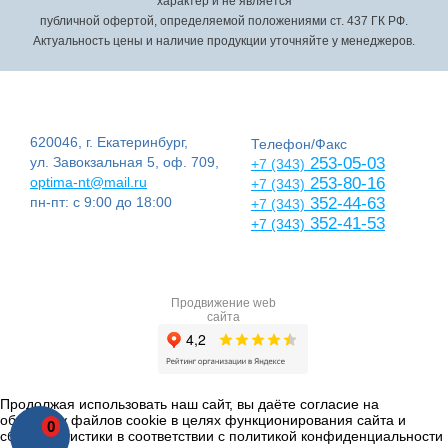
характер и не является
публичной офертой, определяемой положениями ст. 437 ГК РФ.
Актуальность цены и наличие продукции уточняйте у менеджеров.
620046, г. Екатеринбург,
Телефон/Факс
ул. Завокзальная 5, оф. 709,
253-05-03
+7 (343)
optima-nt@mail.ru
253-80-16
+7 (343)
пн-пт: с 9:00 до 18:00
352-44-63
+7 (343)
352-41-53
+7 (343)
Продвижение web
сайта
Продолжая использовать наш сайт, вы даёте согласие на
обработку файлов cookie в целях функционирования сайта и
0
сбора статистики в соответствии с
политикой конфиденциальности