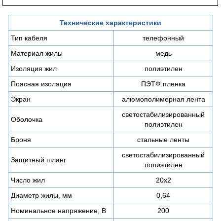
Технические характеристики
Тип кабеля
телефонный
Материал жилы
медь
Изоляция жил
полиэтилен
Поясная изоляция
ПЭТФ пленка
Экран
алюмополимерная лента
светостабилизированный
Оболочка
полиэтилен
Броня
стальные ленты
светостабилизированный
Защитный шланг
полиэтилен
Число жил
20х2
Диаметр жилы, мм
0,64
Номинальное напряжение, В
200