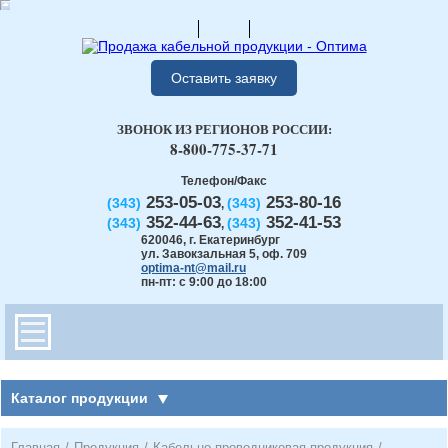
Оставить заявку
ЗВОНОК ИЗ РЕГИОНОВ РОССИИ:
8-800-775-37-71
Телефон/Факс
253-05-03
253-80-16
(343)
(343)
,
352-44-63
352-41-53
(343)
(343)
,
620046
,
г. Екатеринбург
ул. Завокзальная 5, оф. 709
optima-nt@mail.ru
пн-пт: с 9:00 до 18:00
Каталог продукции
Главная
/
Продукция
/
Кабельно-проводниковая продукция
/