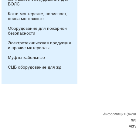
ВОЛС
Когти монтерские, полиспаст,
пояса монтажные
Оборудование для пожарной
безопасности
Электротехническая продукция
и прочие материалы
Муфты кабельные
СЦБ оборудование для жд
Информация (включ
пу
Акт