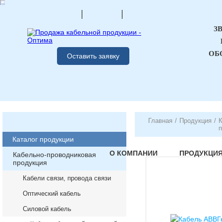
З
ОБ
Оставить заявку
Главная
/
Продукция
/
К
п
Каталог продукции
О КОМПАНИИ
ПРОДУКЦИ
Кабельно-проводниковая
продукция
Кабели связи, провода связи
Оптический кабель
Силовой кабель