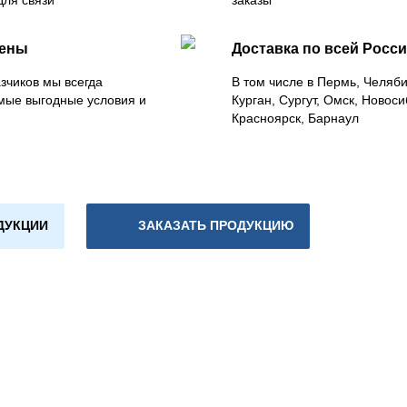
для связи
заказы
цены
Доставка по всей Росс
зчиков мы всегда
В том числе в Пермь, Челяб
мые выгодные условия и
Курган, Сургут, Омск, Новоси
Красноярск, Барнаул
ДУКЦИИ
ЗАКАЗАТЬ ПРОДУКЦИЮ