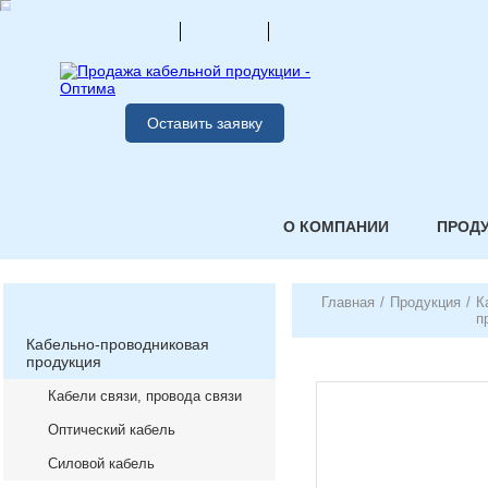
Оставить заявку
О КОМПАНИИ
ПРОД
Главная
/
Продукция
/
К
п
Кабельно-проводниковая
продукция
Кабели связи, провода связи
Оптический кабель
Силовой кабель