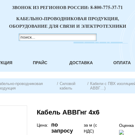
ЗВОНОК ИЗ РЕГИОНОВ РОССИИ:
8-800-775-37-71
КАБЕЛЬНО-ПРОВОДНИКОВАЯ ПРОДУКЦИЯ,
ОБОРУДОВАНИЕ ДЛЯ СВЯЗИ И ЭЛЕКТРОТЕХНИКИ
УКЦИЯ
ПРАЙС
ДОСТАВКА
ОПЛАТА
абельно-проводниковая
/
Силовой
/
Кабели с ПВХ изоляцией
родукция
кабель
АВВГ…)
Кабель АВВГнг 4х6
по
Цена:
за м (с
Оценка 
запросу
НДС)