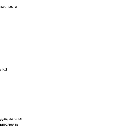
пасности
е КЗ
дах, за счет
выполнять