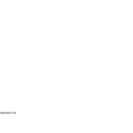
 является