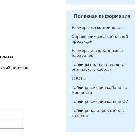
Полезная информация
Размеры жд контейнеров
Справочник веса кабельной
продукции
Размеры и вес кабельных
барабанов
оплаты
Таблицы подбора аналога
вский перевод
оптического кабеля
ГОСТы
Таблица сечения кабеля по
мощности
Таблица сечений кабеля СИП
Таблица размеров кабель-
каналов