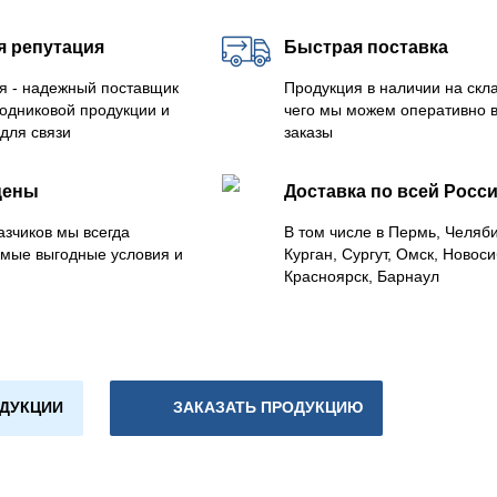
я репутация
Быстрая поставка
я - надежный поставщик
Продукция в наличии на скла
одниковой продукции и
чего мы можем оперативно 
для связи
заказы
цены
Доставка по всей Росс
азчиков мы всегда
В том числе в Пермь, Челяб
мые выгодные условия и
Курган, Сургут, Омск, Новоси
Красноярск, Барнаул
ОДУКЦИИ
ЗАКАЗАТЬ ПРОДУКЦИЮ