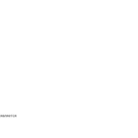
 является