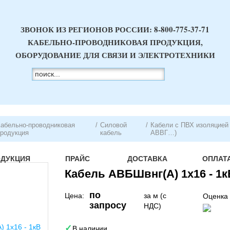
ЗВОНОК ИЗ РЕГИОНОВ РОССИИ:
8-800-775-37-71
КАБЕЛЬНО-ПРОВОДНИКОВАЯ ПРОДУКЦИЯ,
ОБОРУДОВАНИЕ ДЛЯ СВЯЗИ И ЭЛЕКТРОТЕХНИКИ
абельно-проводниковая
/
Силовой
/
Кабели с ПВХ изоляцией 
родукция
кабель
АВВГ…)
ОДУКЦИЯ
ПРАЙС
ДОСТАВКА
ОПЛАТ
Кабель АВБШвнг(A) 1х16 - 1к
по
Цена:
за м (с
Оценка 
запросу
НДС)
В наличии