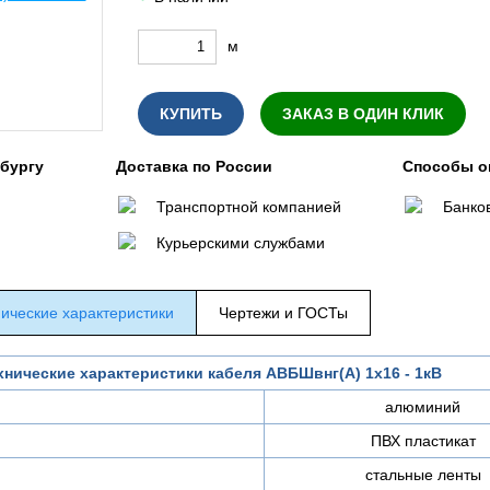
м
КУПИТЬ
ЗАКАЗ В ОДИН КЛИК
нбургу
Доставка по России
Способы о
Транспортной компанией
Банко
Курьерскими службами
ические характеристики
Чертежи и ГОСТы
хнические характеристики кабеля АВБШвнг(A) 1х16 - 1кВ
алюминий
ПВХ пластикат
стальные ленты