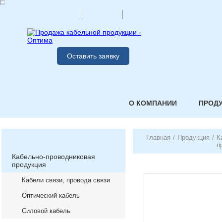
Оставить заявку
О КОМПАНИИ
ПРОД
Главная
/
Продукция
/
К
п
Кабельно-проводниковая
продукция
Кабели связи, провода связи
Оптический кабель
Силовой кабель