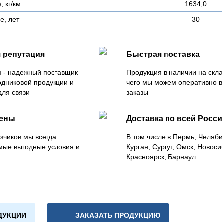
, кг/км
1634,0
е, лет
30
 репутация
Быстрая поставка
 - надежный поставщик
Продукция в наличии на скла
одниковой продукции и
чего мы можем оперативно 
для связи
заказы
цены
Доставка по всей Росс
зчиков мы всегда
В том числе в Пермь, Челяб
мые выгодные условия и
Курган, Сургут, Омск, Новоси
Красноярск, Барнаул
ДУКЦИИ
ЗАКАЗАТЬ ПРОДУКЦИЮ