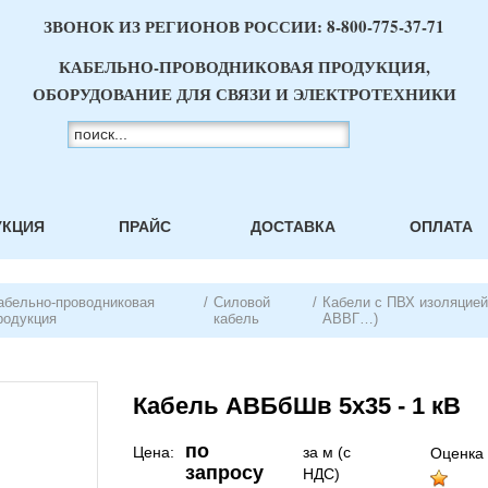
ЗВОНОК ИЗ РЕГИОНОВ РОССИИ:
8-800-775-37-71
КАБЕЛЬНО-ПРОВОДНИКОВАЯ ПРОДУКЦИЯ,
ОБОРУДОВАНИЕ ДЛЯ СВЯЗИ И ЭЛЕКТРОТЕХНИКИ
УКЦИЯ
ПРАЙС
ДОСТАВКА
ОПЛАТА
абельно-проводниковая
/
Силовой
/
Кабели с ПВХ изоляцией 
родукция
кабель
АВВГ…)
Кабель АВБбШв 5х35 - 1 кВ
по
Цена:
за м (с
Оценка 
запросу
НДС)