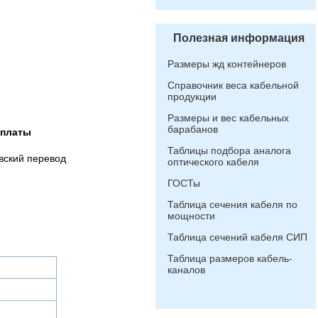
Полезная информация
Размеры жд контейнеров
Справочник веса кабельной
продукции
Размеры и вес кабельных
барабанов
оплаты
Таблицы подбора аналога
вский перевод
оптического кабеля
ГОСТы
Таблица сечения кабеля по
мощности
Таблица сечений кабеля СИП
Таблица размеров кабель-
каналов