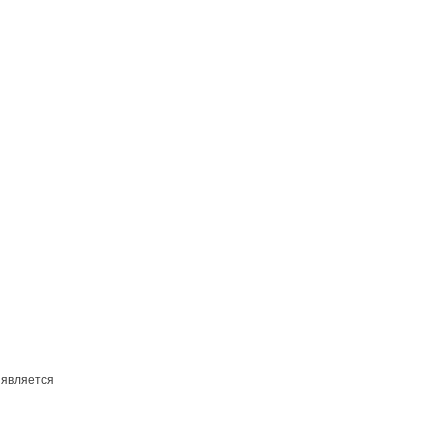
 является