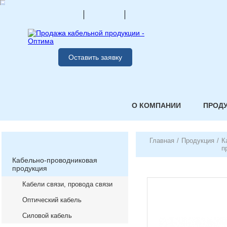
Оставить заявку
О КОМПАНИИ
ПРОД
Главная
/
Продукция
/
К
п
Кабельно-проводниковая
продукция
Кабели связи, провода связи
Оптический кабель
Силовой кабель