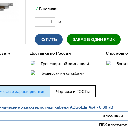
В наличии
м
КУПИТЬ
ЗАКАЗ В ОДИН КЛИК
бургу
Доставка по России
Способы 
Транспортной компанией
Банко
Курьерскими службами
ические характеристики
Чертежи и ГОСТы
хнические характеристики кабеля АВБбШв 4х4 - 0,66 кВ
алюминий
ПВХ пластикат