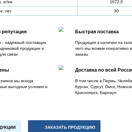
, кг/км
1672,0
е, лет
30
 репутация
Быстрая поставка
 - надежный поставщик
Продукция в наличии на скла
одниковой продукции и
чего мы можем оперативно 
для связи
заказы
цены
Доставка по всей Росс
зчиков мы всегда
В том числе в Пермь, Челяб
мые выгодные условия и
Курган, Сургут, Омск, Новоси
Красноярск, Барнаул
ДУКЦИИ
ЗАКАЗАТЬ ПРОДУКЦИЮ