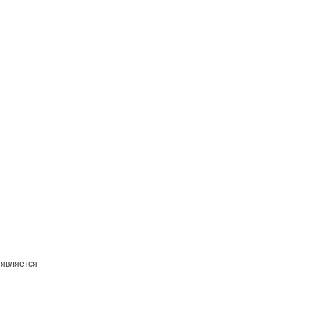
 является