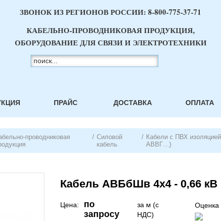
ЗВОНОК ИЗ РЕГИОНОВ РОССИИ:
8-800-775-37-71
КАБЕЛЬНО-ПРОВОДНИКОВАЯ ПРОДУКЦИЯ,
ОБОРУДОВАНИЕ ДЛЯ СВЯЗИ И ЭЛЕКТРОТЕХНИКИ
УКЦИЯ
ПРАЙС
ДОСТАВКА
ОПЛАТА
абельно-проводниковая
/
Силовой
/
Кабели с ПВХ изоляцией 
родукция
кабель
АВВГ…)
Кабель АВБбШв 4х4 - 0,66 кВ
по
Цена:
за м (с
Оценка 
запросу
НДС)