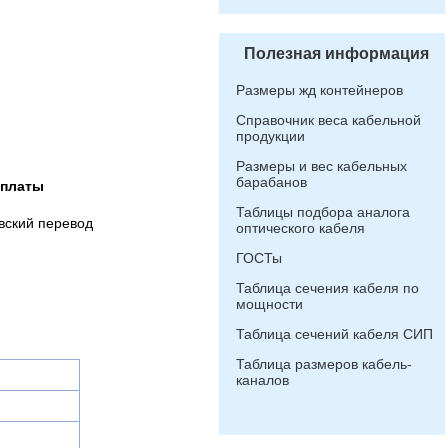
Полезная информация
Размеры жд контейнеров
Справочник веса кабельной
продукции
Размеры и вес кабельных
барабанов
оплаты
Таблицы подбора аналога
вский перевод
оптического кабеля
ГОСТы
Таблица сечения кабеля по
мощности
Таблица сечений кабеля СИП
Таблица размеров кабель-
каналов