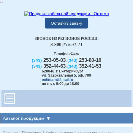
Оставить заявку
ЗВОНОК ИЗ РЕГИОНОВ РОССИИ:
8-800-775-37-71
Телефон/Факс
253-05-03
253-80-16
(343)
(343)
,
352-44-63
352-41-53
(343)
(343)
,
620046
,
г. Екатеринбург
ул. Завокзальная 5, оф. 709
optima-nt@mail.ru
пн-пт: с 9:00 до 18:00
Каталог продукции
Главная
/
Продукция
/
Кабельно-проводниковая продукция
/