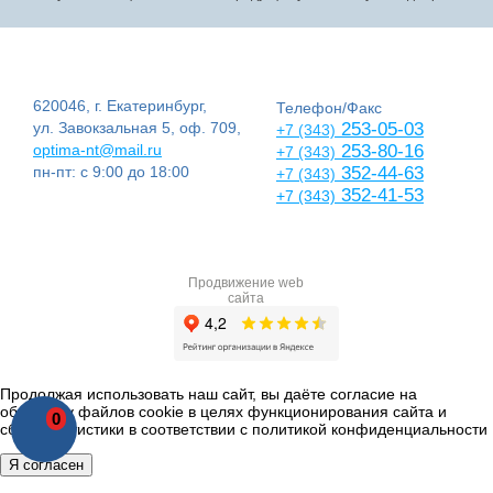
620046, г. Екатеринбург,
Телефон/Факс
ул. Завокзальная 5, оф. 709,
253-05-03
+7 (343)
optima-nt@mail.ru
253-80-16
+7 (343)
пн-пт: с 9:00 до 18:00
352-44-63
+7 (343)
352-41-53
+7 (343)
Продвижение web
сайта
Продолжая использовать наш сайт, вы даёте согласие на
обработку файлов cookie в целях функционирования сайта и
0
сбора статистики в соответствии с
политикой конфиденциальности
Я согласен