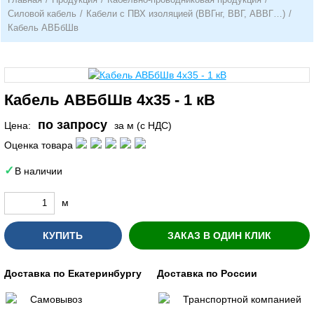
Силовой кабель
/
Кабели с ПВХ изоляцией (ВВГнг, ВВГ, АВВГ…)
/
Кабель АВБбШв
Кабель АВБбШв 4х35 - 1 кВ
по запросу
Цена:
за м (с НДС)
Оценка товара
В наличии
м
КУПИТЬ
ЗАКАЗ В ОДИН КЛИК
Доставка по Екатеринбургу
Доставка по России
Самовывоз
Транспортной компанией