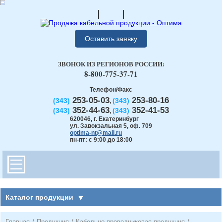
Оставить заявку
ЗВОНОК ИЗ РЕГИОНОВ РОССИИ:
8-800-775-37-71
Телефон/Факс
253-05-03
253-80-16
(343)
(343)
,
352-44-63
352-41-53
(343)
(343)
,
620046
,
г. Екатеринбург
ул. Завокзальная 5, оф. 709
optima-nt@mail.ru
пн-пт: с 9:00 до 18:00
Каталог продукции
Главная
/
Продукция
/
Кабельно-проводниковая продукция
/