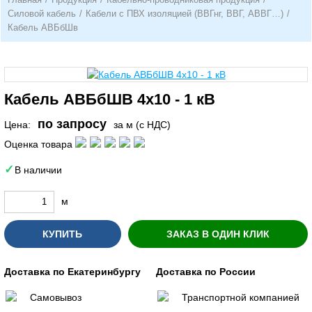
Силовой кабель
/
Кабели с ПВХ изоляцией (ВВГнг, ВВГ, АВВГ…)
/
Кабель АВБбШв
Кабель АВБбШВ 4х10 - 1 кВ
по запросу
Цена:
за м (с НДС)
Оценка товара
В наличии
м
КУПИТЬ
ЗАКАЗ В ОДИН КЛИК
Доставка по Екатеринбургу
Доставка по России
Самовывоз
Транспортной компанией