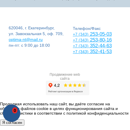
620046, г. Екатеринбург,
Телефон/Факс
ул. Завокзальная 5, оф. 709,
253-05-03
+7 (343)
optima-nt@mail.ru
253-80-16
+7 (343)
пн-пт: с 9:00 до 18:00
352-44-63
+7 (343)
352-41-53
+7 (343)
Продвижение web
сайта
Продолжая использовать наш сайт, вы даёте согласие на
обработку файлов cookie в целях функционирования сайта и
0
сбора статистики в соответствии с
политикой конфиденциальности
Я согласен