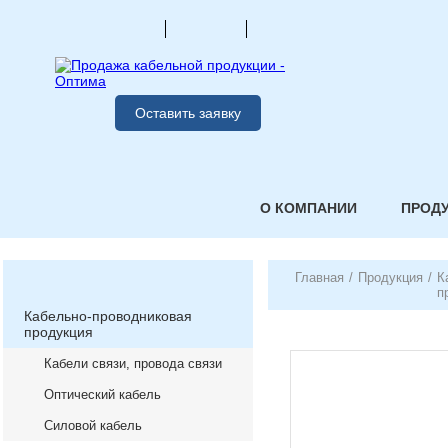
Оставить заявку
О КОМПАНИИ
ПРОД
Главная
/
Продукция
/
К
п
Кабельно-проводниковая
продукция
Кабели связи, провода связи
Оптический кабель
Силовой кабель