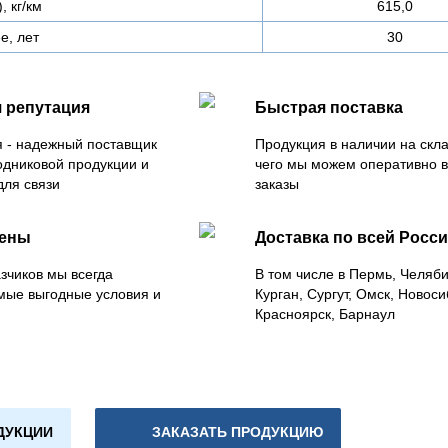
, кг/км
615,0
е, лет
30
 репутация
Быстрая поставка
 - надежный поставщик
Продукция в наличии на скла
одниковой продукции и
чего мы можем оперативно 
для связи
заказы
цены
Доставка по всей Росс
зчиков мы всегда
В том числе в Пермь, Челяб
мые выгодные условия и
Курган, Сургут, Омск, Новоси
Красноярск, Барнаул
ДУКЦИИ
ЗАКАЗАТЬ ПРОДУКЦИЮ