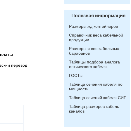
Полезная информация
Размеры жд контейнеров
Справочник веса кабельной
продукции
Размеры и вес кабельных
барабанов
оплаты
Таблицы подбора аналога
вский перевод
оптического кабеля
ГОСТы
Таблица сечения кабеля по
мощности
Таблица сечений кабеля СИП
Таблица размеров кабель-
каналов