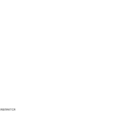
 является