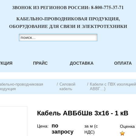
ЗВОНОК ИЗ РЕГИОНОВ РОССИИ:
8-800-775-37-71
КАБЕЛЬНО-ПРОВОДНИКОВАЯ ПРОДУКЦИЯ,
ОБОРУДОВАНИЕ ДЛЯ СВЯЗИ И ЭЛЕКТРОТЕХНИКИ
УКЦИЯ
ПРАЙС
ДОСТАВКА
ОПЛАТА
абельно-проводниковая
/
Силовой
/
Кабели с ПВХ изоляцией 
родукция
кабель
АВВГ…)
Кабель АВБбШв 3х16 - 1 кВ
по
Цена:
за м (с
Оценка 
запросу
НДС)