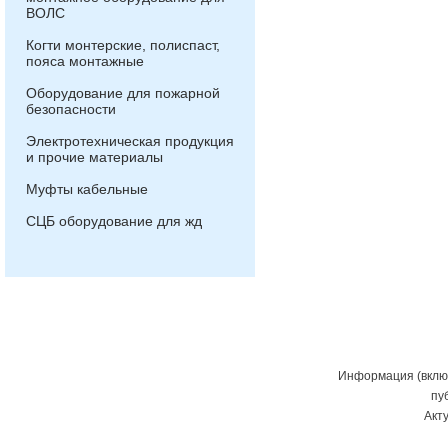
ВОЛС
Когти монтерские, полиспаст,
пояса монтажные
Оборудование для пожарной
безопасности
Электротехническая продукция
и прочие материалы
Муфты кабельные
СЦБ оборудование для жд
Информация (включ
пу
Акт