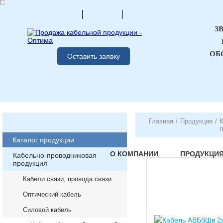
З
ОБ
Оставить заявку
Главная
/
Продукция
/
К
п
Каталог продукции
О КОМПАНИИ
ПРОДУКЦИ
Кабельно-проводниковая
продукция
Кабели связи, провода связи
Оптический кабель
Силовой кабель