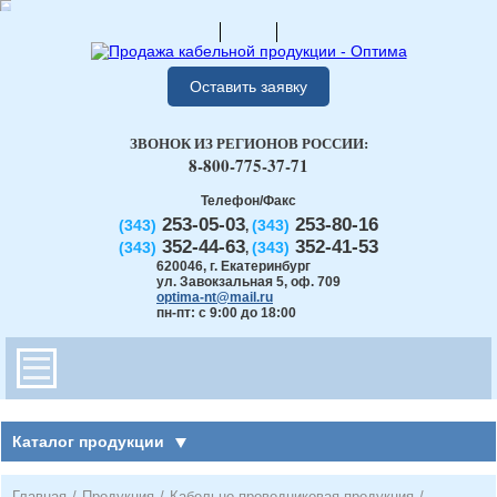
Оставить заявку
ЗВОНОК ИЗ РЕГИОНОВ РОССИИ:
8-800-775-37-71
Телефон/Факс
253-05-03
253-80-16
(343)
(343)
,
352-44-63
352-41-53
(343)
(343)
,
620046
,
г. Екатеринбург
ул. Завокзальная 5, оф. 709
optima-nt@mail.ru
пн-пт: с 9:00 до 18:00
Каталог продукции
Главная
/
Продукция
/
Кабельно-проводниковая продукция
/