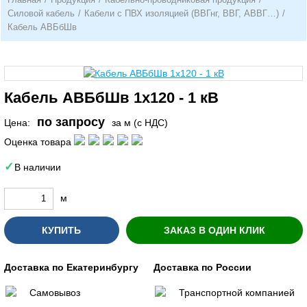
Силовой кабель
/
Кабели с ПВХ изоляцией (ВВГнг, ВВГ, АВВГ…)
/
Кабель АВБбШв
Кабель АВБбШв 1х120 - 1 кВ
по запросу
Цена:
за м (с НДС)
Оценка товара
В наличии
м
КУПИТЬ
ЗАКАЗ В ОДИН КЛИК
Доставка по Екатеринбургу
Доставка по России
Самовывоз
Транспортной компанией