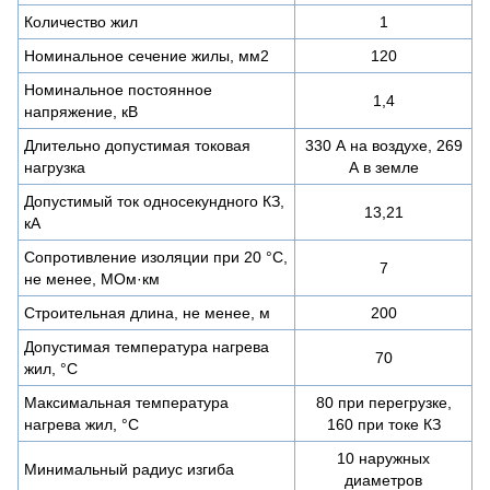
Количество жил
1
Номинальное сечение жилы, мм2
120
Номинальное постоянное
1,4
напряжение, кВ
Длительно допустимая токовая
330 А на воздухе, 269
нагрузка
А в земле
Допустимый ток односекундного КЗ,
13,21
кА
Сопротивление изоляции при 20 °С,
7
не менее, МОм·км
Строительная длина, не менее, м
200
Допустимая температура нагрева
70
жил, °C
Максимальная температура
80 при перегрузке,
нагрева жил, °C
160 при токе КЗ
10 наружных
Минимальный радиус изгиба
диаметров