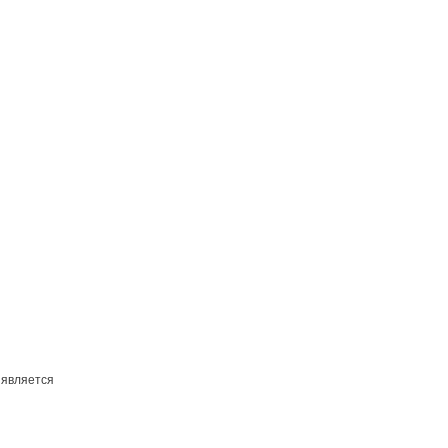
 является