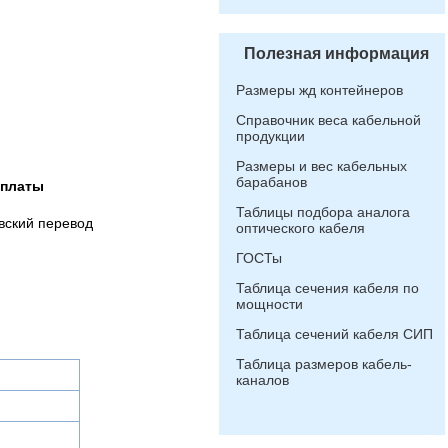
Полезная информация
Размеры жд контейнеров
Справочник веса кабельной
продукции
Размеры и вес кабельных
барабанов
оплаты
Таблицы подбора аналога
вский перевод
оптического кабеля
ГОСТы
Таблица сечения кабеля по
мощности
Таблица сечений кабеля СИП
Таблица размеров кабель-
каналов