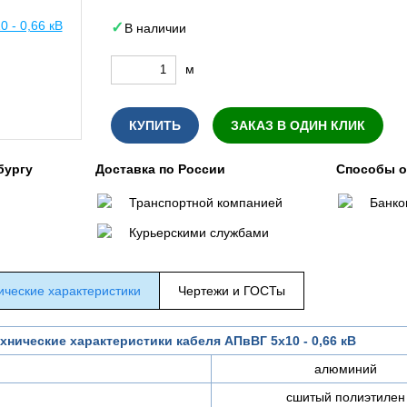
В наличии
м
КУПИТЬ
ЗАКАЗ В ОДИН КЛИК
бургу
Доставка по России
Способы 
Транспортной компанией
Банко
Курьерскими службами
ические характеристики
Чертежи и ГОСТы
хнические характеристики кабеля АПвВГ 5х10 - 0,66 кВ
алюминий
сшитый полиэтилен