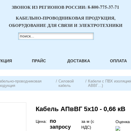
ЗВОНОК ИЗ РЕГИОНОВ РОССИИ:
8-800-775-37-71
КАБЕЛЬНО-ПРОВОДНИКОВАЯ ПРОДУКЦИЯ,
ОБОРУДОВАНИЕ ДЛЯ СВЯЗИ И ЭЛЕКТРОТЕХНИКИ
УКЦИЯ
ПРАЙС
ДОСТАВКА
ОПЛАТА
абельно-проводниковая
/
Силовой
/
Кабели с ПВХ изоляцией
родукция
кабель
АВВГ…)
Кабель АПвВГ 5х10 - 0,66 кВ
по
Цена:
за м (с
Оценка 
запросу
НДС)