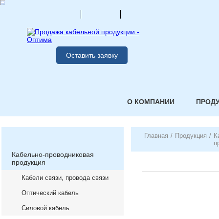
Оставить заявку
О КОМПАНИИ
ПРОД
Главная
/
Продукция
/
К
п
Кабельно-проводниковая
продукция
Кабели связи, провода связи
Оптический кабель
Силовой кабель