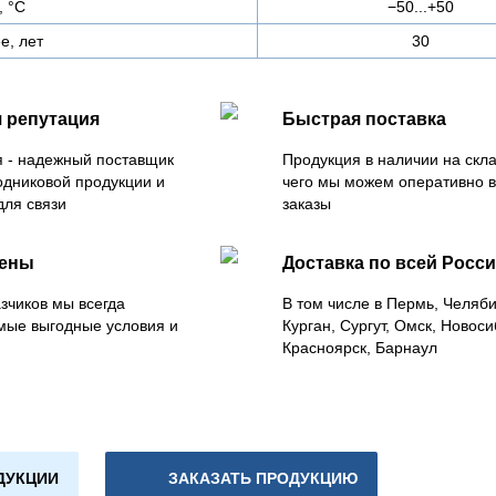
, °C
−50...+50
е, лет
30
 репутация
Быстрая поставка
 - надежный поставщик
Продукция в наличии на скла
одниковой продукции и
чего мы можем оперативно 
для связи
заказы
цены
Доставка по всей Росс
зчиков мы всегда
В том числе в Пермь, Челяб
мые выгодные условия и
Курган, Сургут, Омск, Новоси
Красноярск, Барнаул
ДУКЦИИ
ЗАКАЗАТЬ ПРОДУКЦИЮ