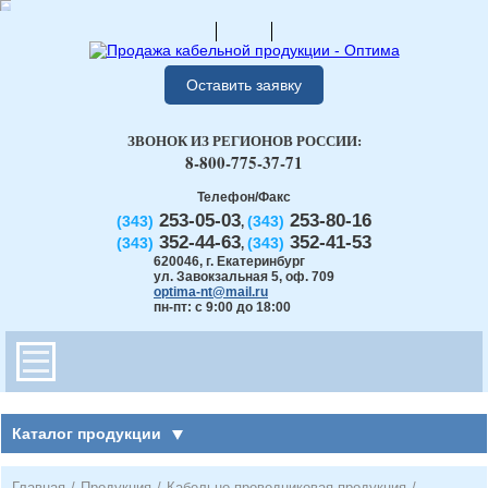
Оставить заявку
ЗВОНОК ИЗ РЕГИОНОВ РОССИИ:
8-800-775-37-71
Телефон/Факс
253-05-03
253-80-16
(343)
(343)
,
352-44-63
352-41-53
(343)
(343)
,
620046
,
г. Екатеринбург
ул. Завокзальная 5, оф. 709
optima-nt@mail.ru
пн-пт: с 9:00 до 18:00
Каталог продукции
Главная
/
Продукция
/
Кабельно-проводниковая продукция
/