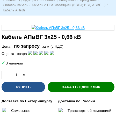
Силовой кабель
/
Кабели с ПВХ изоляцией (ВВГнг, ВВГ, АВВГ…)
/
Кабель АПвВг
Кабель АПвВГ 3х25 - 0,66 кВ
по запросу
Цена:
за м (с НДС)
Оценка товара
В наличии
м
КУПИТЬ
ЗАКАЗ В ОДИН КЛИК
Доставка по Екатеринбургу
Доставка по России
Самовывоз
Транспортной компанией