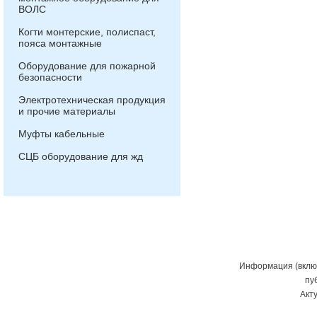
ВОЛС
Когти монтерские, полиспаст,
пояса монтажные
Оборудование для пожарной
безопасности
Электротехническая продукция
и прочие материалы
Муфты кабельные
СЦБ оборудование для жд
Информация (включ
пу
Акт