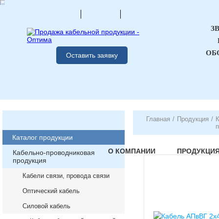
З
ОБ
Оставить заявку
Главная
/
Продукция
/
К
п
Каталог продукции
О КОМПАНИИ
ПРОДУКЦИ
Кабельно-проводниковая
продукция
Кабели связи, провода связи
Оптический кабель
Силовой кабель