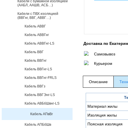
Кабели с бумажной изоляцией
(ААБЛ, ААШВ, АСБ…)
Кабели с ПВХ изоляцией
(ВВГнг, ВВГ, АВВГ…)
Кабель АВВГ
Кабель АВВГнг
Доставка по Екатери
Кабель АВВГнг-LS
Кабель ВВГ
Самовывоз
Кабель ВВГнг
Курьером
Кабель ВВГнг-LS
Кабель ВВГнг-FRLS
Описание
Техн
Кабель ВВГз
Кабель ВВГЭнг-LS
Т
Кабель АВБбШвнг-LS
Материал жилы
Кабель АПвВг
Изоляция жилы
Поясная изоляция
Кабель АПБбШв