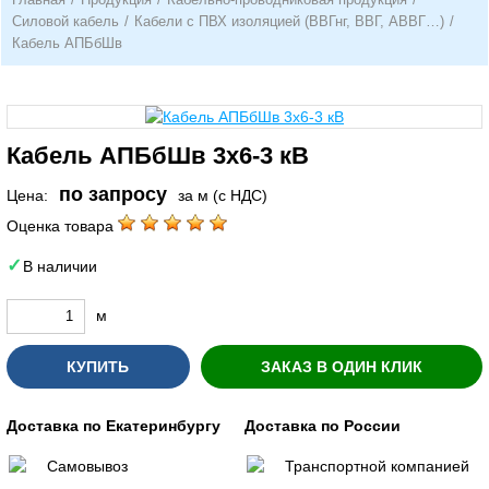
Силовой кабель
/
Кабели с ПВХ изоляцией (ВВГнг, ВВГ, АВВГ…)
/
Кабель АПБбШв
Кабель АПБбШв 3х6-3 кВ
по запросу
Цена:
за м (с НДС)
Оценка товара
В наличии
м
КУПИТЬ
ЗАКАЗ В ОДИН КЛИК
Доставка по Екатеринбургу
Доставка по России
Самовывоз
Транспортной компанией