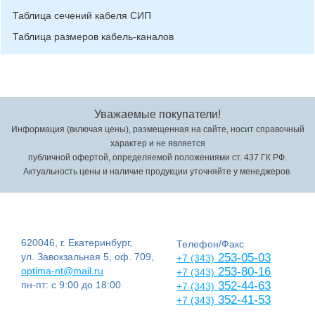
Таблица сечений кабеля СИП
Таблица размеров кабель-каналов
Уважаемые покупатели!
Информация (включая цены), размещенная на сайте, носит справочный
характер и не является
публичной офертой, определяемой положениями ст. 437 ГК РФ.
Актуальность цены и наличие продукции уточняйте у менеджеров.
620046, г. Екатеринбург,
Телефон/Факс
ул. Завокзальная 5, оф. 709,
253-05-03
+7 (343)
optima-nt@mail.ru
253-80-16
+7 (343)
пн-пт: с 9:00 до 18:00
352-44-63
+7 (343)
352-41-53
+7 (343)