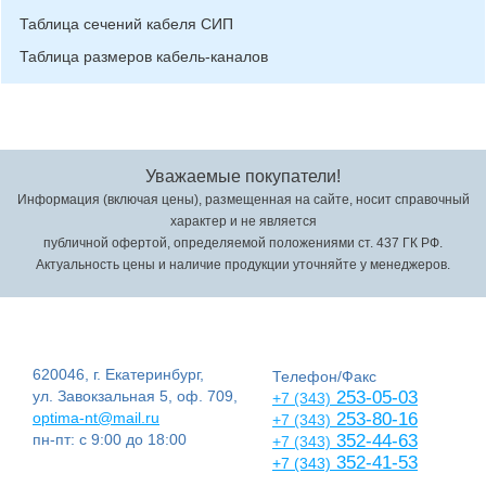
Таблица сечений кабеля СИП
Таблица размеров кабель-каналов
Уважаемые покупатели!
Информация (включая цены), размещенная на сайте, носит справочный
характер и не является
публичной офертой, определяемой положениями ст. 437 ГК РФ.
Актуальность цены и наличие продукции уточняйте у менеджеров.
620046, г. Екатеринбург,
Телефон/Факс
ул. Завокзальная 5, оф. 709,
253-05-03
+7 (343)
optima-nt@mail.ru
253-80-16
+7 (343)
пн-пт: с 9:00 до 18:00
352-44-63
+7 (343)
352-41-53
+7 (343)