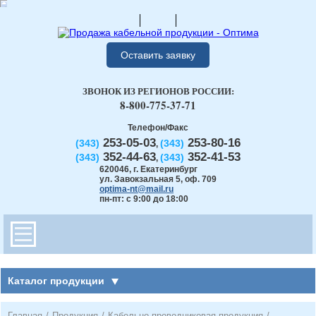
Оставить заявку
ЗВОНОК ИЗ РЕГИОНОВ РОССИИ:
8-800-775-37-71
Телефон/Факс
253-05-03
253-80-16
(343)
(343)
,
352-44-63
352-41-53
(343)
(343)
,
620046
,
г. Екатеринбург
ул. Завокзальная 5, оф. 709
optima-nt@mail.ru
пн-пт: с 9:00 до 18:00
Каталог продукции
Главная
/
Продукция
/
Кабельно-проводниковая продукция
/