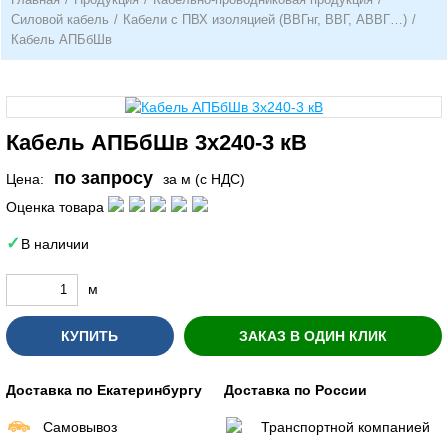
Силовой кабель
/
Кабели с ПВХ изоляцией (ВВГнг, ВВГ, АВВГ…)
/
Кабель АПБбШв
Кабель АПБбШв 3х240-3 кВ
по запросу
Цена:
за м (с НДС)
Оценка товара
В наличии
м
КУПИТЬ
ЗАКАЗ В ОДИН КЛИК
Доставка по Екатеринбургу
Доставка по России
Самовывоз
Транспортной компанией