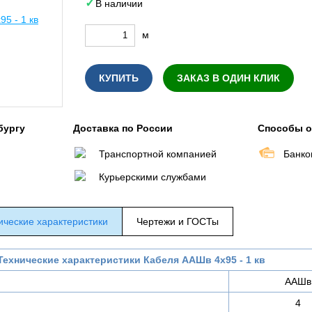
В наличии
м
КУПИТЬ
ЗАКАЗ В ОДИН КЛИК
бургу
Доставка по России
Способы 
Транспортной компанией
Банко
Курьерскими службами
ические характеристики
Чертежи и ГОСТы
Технические характеристики Кабеля ААШв 4х95 - 1 кв
ААШв
4