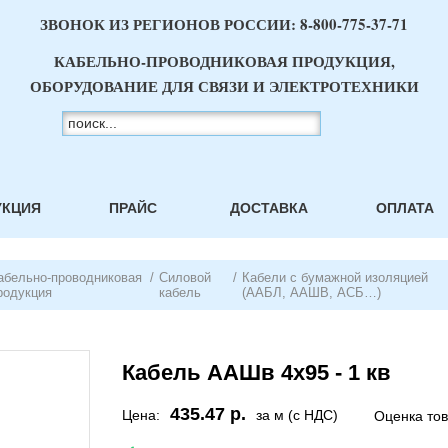
ЗВОНОК ИЗ РЕГИОНОВ РОССИИ:
8-800-775-37-71
КАБЕЛЬНО-ПРОВОДНИКОВАЯ ПРОДУКЦИЯ,
ОБОРУДОВАНИЕ ДЛЯ СВЯЗИ И ЭЛЕКТРОТЕХНИКИ
УКЦИЯ
ПРАЙС
ДОСТАВКА
ОПЛАТА
абельно-проводниковая
/
Силовой
/
Кабели с бумажной изоляцией
родукция
кабель
(ААБЛ, ААШВ, АСБ…)
Кабель ААШв 4х95 - 1 кв
435.47 р.
Цена:
за м (с НДС)
Оценка то