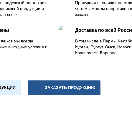
 - надежный поставщик
Продукция в наличии на скла
одниковой продукции и
чего мы можем оперативно 
для связи
заказы
цены
Доставка по всей Росс
зчиков мы всегда
В том числе в Пермь, Челяб
мые выгодные условия и
Курган, Сургут, Омск, Новоси
Красноярск, Барнаул
ДУКЦИИ
ЗАКАЗАТЬ ПРОДУКЦИЮ