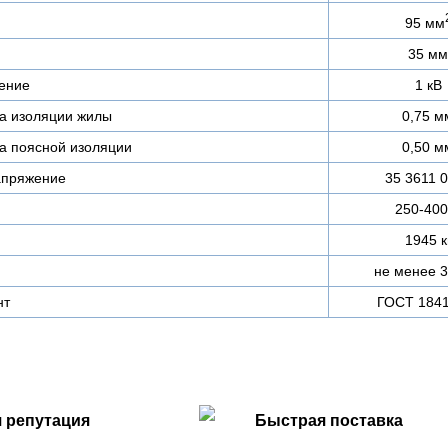
95 мм
35 мм
ение
1 кВ
а изоляции жилы
0,75 м
а поясной изоляции
0,50 м
апряжение
35 3611 
250-400
1945 к
не менее 3
нт
ГОСТ 1841
 репутация
Быстрая поставка