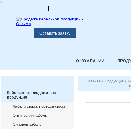
Оставить заявку
О КОМПАНИИ
ПРОД
Главная
/
Продукция
/
К
п
Кабельно-проводниковая
продукция
Кабели связи, провода связи
Оптический кабель
Силовой кабель