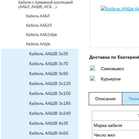
Кабели с бумажной изоляцией
(ААБЛ, ААШВ, АСБ…)
Кабель ААБЛ
Кабель ААБ2Л
Кабель ААБ2лШв
Кабель ААШв
Кабель ААШВ 3х35
Доставка по Екатерин
Кабель ААШВ 3х70
Самовывоз
Кабель ААШВ 3х95
Курьером
Кабель ААШВ 3х120
Кабель ААШВ 3х150
Описание
Техн
Кабель ААШВ 3х185
Кабель ААШВ 3х240
Кабель ААШВ 4х35
Марка кабеля
Кабель ААШВ 4х50
Число жил