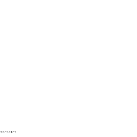
 является