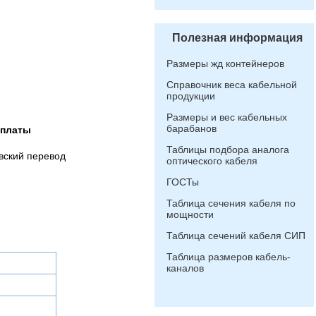
Полезная информация
Размеры жд контейнеров
Справочник веса кабельной
продукции
Размеры и вес кабельных
барабанов
оплаты
Таблицы подбора аналога
вский перевод
оптического кабеля
ГОСТы
Таблица сечения кабеля по
мощности
Таблица сечений кабеля СИП
Таблица размеров кабель-
каналов