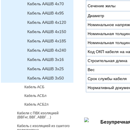
Кабель ААШВ 4х70
Сечение жилы
Кабель ААШВ 4х95
Диаметр
Кабель ААШВ 4х120
Номинальное напряж
Кабель ААШВ 4х150
Номинальная толщин
Кабель ААШВ 4х185
Номинальная толщин
Кабель ААШВ 4х240
Код ОКП кабеля на н
Кабель ААШВ 3х16
Строительная длина
Кабель ААШВ 3х25
Вес
Кабель ААШВ 3х50
Срок службы кабеля
Кабель АСБ
Нормативный докуме
Кабель АСБл
Кабель АСБ2л
Кабели с ПВХ изоляцией
(ВВГнг, ВВГ, АВВГ…)
Безупречная
Кабель с изоляцией из сшитого