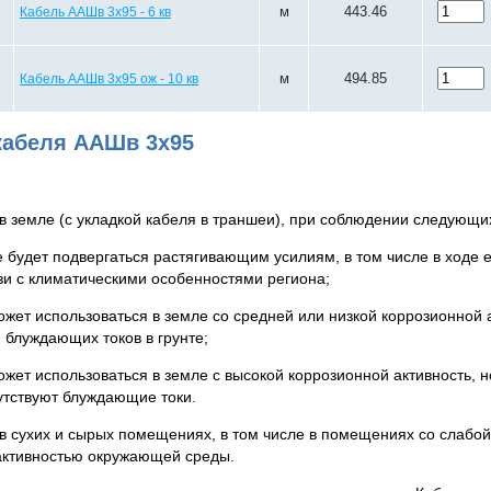
м
443.46
Кабель ААШв 3х95 - 6 кв
м
494.85
Кабель ААШв 3х95 ож - 10 кв
абеля ААШв 3х95
в земле (с укладкой кабеля в траншеи), при соблюдении следующи
е будет подвергаться растягивающим усилиям, в том числе в ходе 
язи с климатическими особенностями региона;
жет использоваться в земле со средней или низкой коррозионной а
 блуждающих токов в грунте;
жет использоваться в земле с высокой коррозионной активность, но
сутствуют блуждающие токи.
в сухих и сырых помещениях, в том числе в помещениях со слабой
активностью окружающей среды.