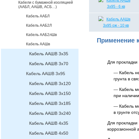
Кабели с бумажной изоляцией
(ААБЛ, ААШВ, АСБ…)
Кабель ААБЛ
Кабель ААБ2Л
Кабель ААБ2лШв
Применение к
Кабель ААШв
Кабель ААШВ 3х35
Для прокладки 
Кабель ААШВ 3х70
—
Кабель н
Кабель ААШВ 3х95
грунта в св
Кабель ААШВ 3х120
—
Кабель мо
Кабель ААШВ 3х150
при наличии
Кабель ААШВ 3х185
—
Кабель мо
в грунте от
Кабель ААШВ 3х240
Для прокладки 
Кабель ААШВ 4х35
коррозионной 
Кабель ААШВ 4х50