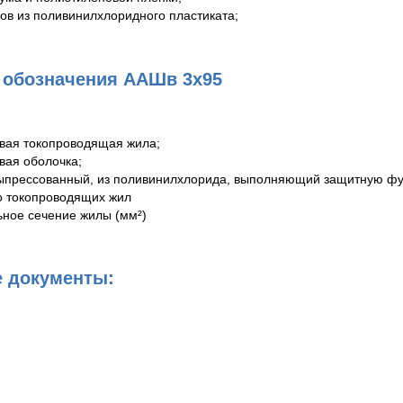
ов из поливинилхлоридного пластиката;
обозначения ААШв 3х95
ая токопроводящая жила;
ая оболочка;
прессованный, из поливинилхлорида, выполняющий защитную фу
о токопроводящих жил
ное сечение жилы (мм²)
 документы: