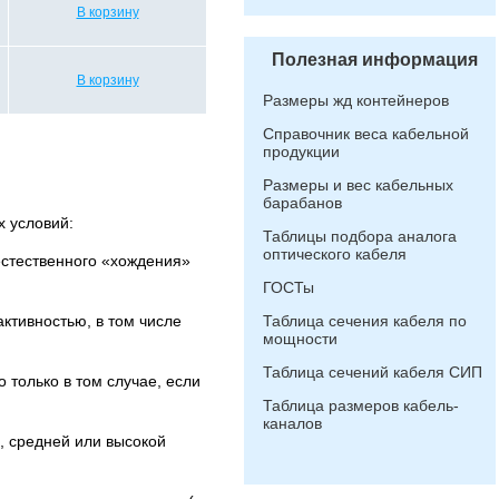
В корзину
Полезная информация
В корзину
Размеры жд контейнеров
Справочник веса кабельной
продукции
Размеры и вес кабельных
барабанов
х условий:
Таблицы подбора аналога
оптического кабеля
естественного «хождения»
ГОСТы
Таблица сечения кабеля по
ктивностью, в том числе
мощности
Таблица сечений кабеля СИП
 только в том случае, если
Таблица размеров кабель-
каналов
, средней или высокой