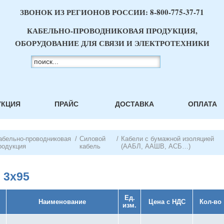
ЗВОНОК ИЗ РЕГИОНОВ РОССИИ:
8-800-775-37-71
КАБЕЛЬНО-ПРОВОДНИКОВАЯ ПРОДУКЦИЯ,
ОБОРУДОВАНИЕ ДЛЯ СВЯЗИ И ЭЛЕКТРОТЕХНИКИ
УКЦИЯ
ПРАЙС
ДОСТАВКА
ОПЛАТА
абельно-проводниковая
/
Силовой
/
Кабели с бумажной изоляцией
родукция
кабель
(ААБЛ, ААШВ, АСБ…)
 3х95
Ед.
Наименование
Цена с НДС
Кол-во
изм.