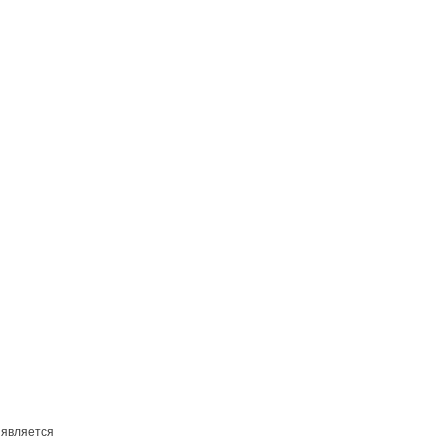
 является