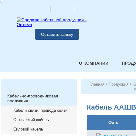
Оставить заявку
О КОМПАНИИ
ПРОД
Главная
/
Продукция
/
К
п
Кабельно-проводниковая
продукция
Кабель ААШВ
Кабели связи, провода связи
Оптический кабель
Фото
Силовой кабель