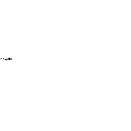
нкцию;