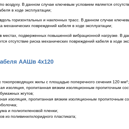
по воздуху. В данном случае ключевым условием является отсутст
беля в ходе эксплуатации;
вдоль горизонтальных и наклонных трасс. В данном случае ключе
ка механических повреждений кабеля в ходе эксплуатации;
 в местах, подверженных повышенной вибрационной нагрузке. В д
тся отсутствие риска механических повреждений кабеля в ходе эк
кабеля ААШв 4х120
 токопроводящих жилы с площадью поперечного сечения 120 мм²;
ая изоляция, пропитанная вязким изоляционным пропиточным сос
 бумажных жгутов;
ная изоляция, пропитанная вязким изоляционным пропиточным со
болочка;
ума и полиэтиленовой пленки;
ов из поливинилхлоридного пластиката;