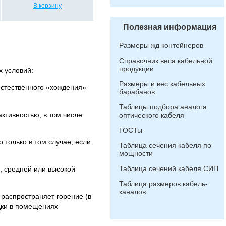
В корзину
Полезная информация
Размеры жд контейнеров
Справочник веса кабельной
продукции
х условий:
Размеры и вес кабельных
естественного «хождения»
барабанов
Таблицы подбора аналога
ктивностью, в том числе
оптического кабеля
ГОСТы
 только в том случае, если
Таблица сечения кабеля по
мощности
Таблица сечений кабеля СИП
, средней или высокой
Таблица размеров кабель-
каналов
распространяет горение (в
дки в помещениях