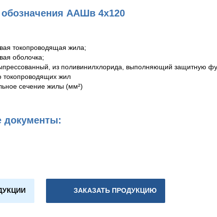
обозначения ААШв 4х120
ая токопроводящая жила;
ая оболочка;
прессованный, из поливинилхлорида, выполняющий защитную фу
о токопроводящих жил
ьное сечение жилы (мм²)
 документы:
ДУКЦИИ
ЗАКАЗАТЬ ПРОДУКЦИЮ