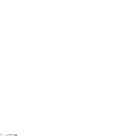
 является