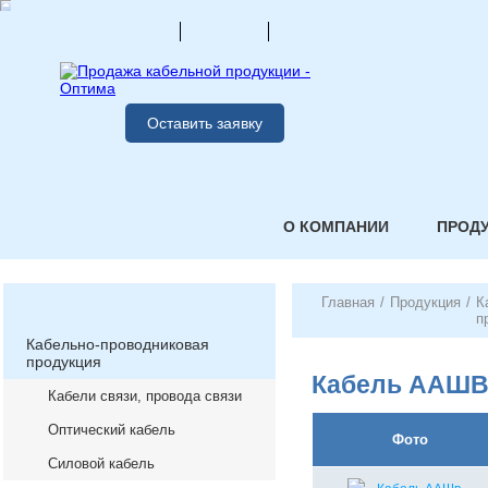
Оставить заявку
О КОМПАНИИ
ПРОД
Главная
/
Продукция
/
К
п
Кабельно-проводниковая
продукция
Кабель ААШВ
Кабели связи, провода связи
Оптический кабель
Фото
Силовой кабель