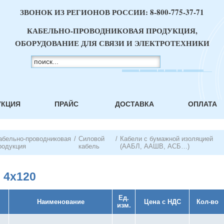
ЗВОНОК ИЗ РЕГИОНОВ РОССИИ:
8-800-775-37-71
КАБЕЛЬНО-ПРОВОДНИКОВАЯ ПРОДУКЦИЯ,
ОБОРУДОВАНИЕ ДЛЯ СВЯЗИ И ЭЛЕКТРОТЕХНИКИ
УКЦИЯ
ПРАЙС
ДОСТАВКА
ОПЛАТА
абельно-проводниковая
/
Силовой
/
Кабели с бумажной изоляцией
родукция
кабель
(ААБЛ, ААШВ, АСБ…)
 4х120
Ед.
Наименование
Цена с НДС
Кол-во
изм.