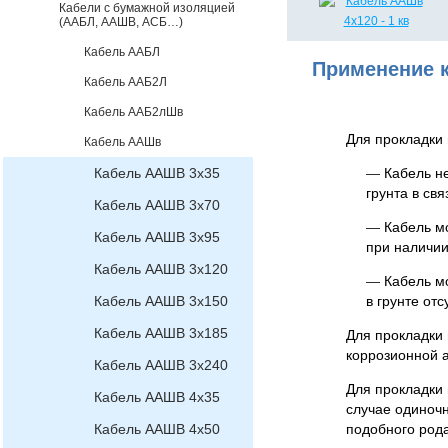
Кабели с бумажной изоляцией
(ААБЛ, ААШВ, АСБ…)
Кабель ААБЛ
Применение к
Кабель ААБ2Л
Кабель ААБ2лШв
Для прокладки 
Кабель ААШв
Кабель ААШВ 3х35
—
Кабель н
грунта в св
Кабель ААШВ 3х70
—
Кабель мо
Кабель ААШВ 3х95
при наличии
Кабель ААШВ 3х120
—
Кабель мо
Кабель ААШВ 3х150
в грунте от
Кабель ААШВ 3х185
Для прокладки 
коррозионной 
Кабель ААШВ 3х240
Для прокладки
Кабель ААШВ 4х35
случае одиноч
Кабель ААШВ 4х50
подобного рода