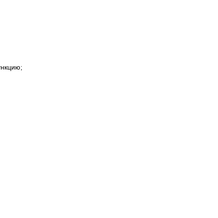
нкцию;