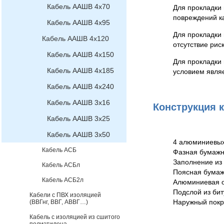
Кабель ААШВ 4х70
Для прокладки 
повреждений ка
Кабель ААШВ 4х95
Для прокладки 
Кабель ААШВ 4х120
отсутствие рис
Кабель ААШВ 4х150
Для прокладки
Кабель ААШВ 4х185
условием являе
Кабель ААШВ 4х240
Кабель ААШВ 3х16
Конструкция 
Кабель ААШВ 3х25
Кабель ААШВ 3х50
4 алюминиевых
Кабель АСБ
Фазная бумажн
Заполнение из
Кабель АСБл
Поясная бумаж
Кабель АСБ2л
Алюминиевая о
Подслой из бит
Кабели с ПВХ изоляцией
Наружный покр
(ВВГнг, ВВГ, АВВГ…)
Кабель с изоляцией из сшитого