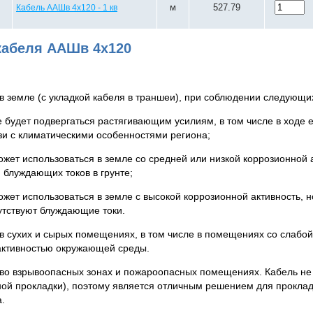
м
527.79
Кабель ААШв 4х120 - 1 кв
абеля ААШв 4х120
в земле (с укладкой кабеля в траншеи), при соблюдении следующи
е будет подвергаться растягивающим усилиям, в том числе в ходе 
язи с климатическими особенностями региона;
жет использоваться в земле со средней или низкой коррозионной а
 блуждающих токов в грунте;
жет использоваться в земле с высокой коррозионной активность, но
сутствуют блуждающие токи.
в сухих и сырых помещениях, в том числе в помещениях со слабой
активностью окружающей среды.
 во взрывоопасных зонах и пожароопасных помещениях. Кабель не 
ной прокладки), поэтому является отличным решением для прокла
.