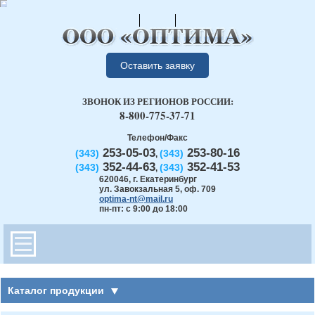
Оставить заявку
ЗВОНОК ИЗ РЕГИОНОВ РОССИИ:
8-800-775-37-71
Телефон/Факс
253-05-03
253-80-16
(343)
(343)
,
352-44-63
352-41-53
(343)
(343)
,
620046
,
г. Екатеринбург
ул. Завокзальная 5, оф. 709
optima-nt@mail.ru
пн-пт: с 9:00 до 18:00
Каталог продукции