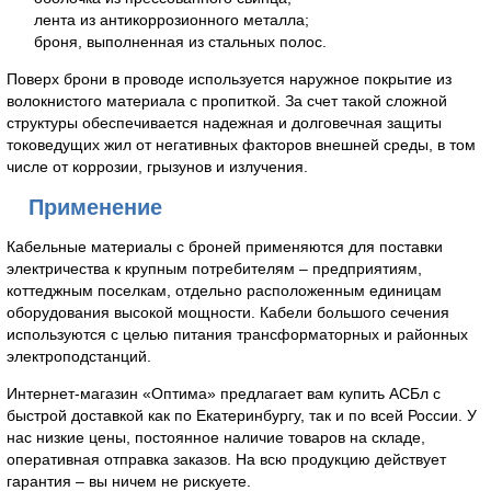
лента из антикоррозионного металла;
броня, выполненная из стальных полос.
Поверх брони в проводе используется наружное покрытие из
волокнистого материала с пропиткой. За счет такой сложной
структуры обеспечивается надежная и долговечная защиты
токоведущих жил от негативных факторов внешней среды, в том
числе от коррозии, грызунов и излучения.
Применение
Кабельные материалы с броней применяются для поставки
электричества к крупным потребителям – предприятиям,
коттеджным поселкам, отдельно расположенным единицам
оборудования высокой мощности. Кабели большого сечения
используются с целью питания трансформаторных и районных
электроподстанций.
Интернет-магазин «Оптима» предлагает вам купить АСБл с
быстрой доставкой как по Екатеринбургу, так и по всей России. У
нас низкие цены, постоянное наличие товаров на складе,
оперативная отправка заказов. На всю продукцию действует
гарантия – вы ничем не рискуете.