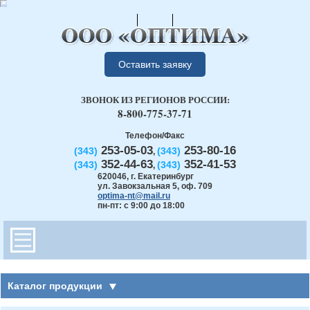
Оставить заявку
ЗВОНОК ИЗ РЕГИОНОВ РОССИИ:
8-800-775-37-71
Телефон/Факс
253-05-03
253-80-16
(343)
(343)
,
352-44-63
352-41-53
(343)
(343)
,
620046
,
г. Екатеринбург
ул. Завокзальная 5, оф. 709
optima-nt@mail.ru
пн-пт: с 9:00 до 18:00
Каталог продукции