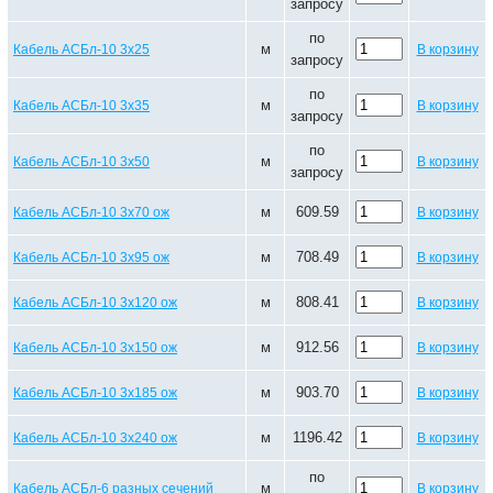
запросу
по
м
Кабель АСБл-10 3х25
В корзину
запросу
по
м
Кабель АСБл-10 3х35
В корзину
запросу
по
м
Кабель АСБл-10 3х50
В корзину
запросу
м
609.59
Кабель АСБл-10 3х70 ож
В корзину
м
708.49
Кабель АСБл-10 3х95 ож
В корзину
м
808.41
Кабель АСБл-10 3х120 ож
В корзину
м
912.56
Кабель АСБл-10 3х150 ож
В корзину
м
903.70
Кабель АСБл-10 3х185 ож
В корзину
м
1196.42
Кабель АСБл-10 3х240 ож
В корзину
по
м
Кабель АСБл-6 разных сечений
В корзину