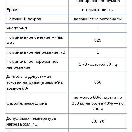
крепированная бумага
Броня
стальные ленты
Наружный покров
волокнистые материалы
Число жил
1
Номинальное сечение жилы,
625
мм2
Номинальное напряжение, кВ
1
Номинальное переменное
1 кВ частотой 50 Гц
напряжение
Длительно допустимая
токовая нагрузка (в земле/на
856
воздухе), А
не менее 60% партии по
Строительная длина
350 м, не более 40% — по
200 м
Допустимая температура
60...70
нагрева жил, °C