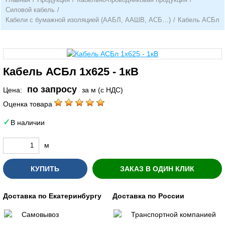
Силовой кабель
/
Кабели с бумажной изоляцией (ААБЛ, ААШВ, АСБ…)
/
Кабель АСБл
Кабель АСБл 1х625 - 1кВ
по запросу
Цена:
за м (с НДС)
Оценка товара
В наличии
м
КУПИТЬ
ЗАКАЗ В ОДИН КЛИК
Доставка по Екатеринбургу
Доставка по России
Самовывоз
Транспортной компанией