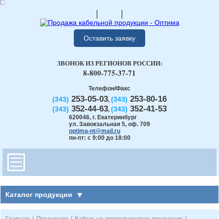
Оставить заявку
ЗВОНОК ИЗ РЕГИОНОВ РОССИИ:
8-800-775-37-71
Телефон/Факс
253-05-03
253-80-16
(343)
(343)
,
352-44-63
352-41-53
(343)
(343)
,
620046
,
г. Екатеринбург
ул. Завокзальная 5, оф. 709
optima-nt@mail.ru
пн-пт: с 9:00 до 18:00
Каталог продукции
Главная
/
Продукция
/
Кабельно-проводниковая продукция
/