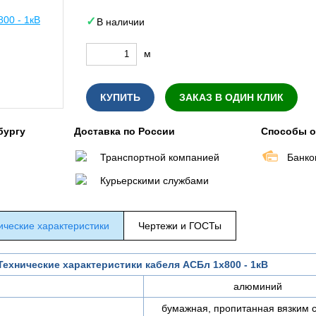
В наличии
м
КУПИТЬ
ЗАКАЗ В ОДИН КЛИК
бургу
Доставка по России
Способы 
Транспортной компанией
Банко
Курьерскими службами
ические характеристики
Чертежи и ГОСТы
Технические характеристики кабеля АСБл 1х800 - 1кВ
алюминий
бумажная, пропитанная вязким 