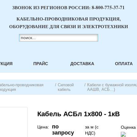
ЗВОНОК ИЗ РЕГИОНОВ РОССИИ:
8-800-775-37-71
КАБЕЛЬНО-ПРОВОДНИКОВАЯ ПРОДУКЦИЯ,
ОБОРУДОВАНИЕ ДЛЯ СВЯЗИ И ЭЛЕКТРОТЕХНИКИ
УКЦИЯ
ПРАЙС
ДОСТАВКА
ОПЛАТА
абельно-проводниковая
/
Силовой
/
Кабели с бумажной изоля
родукция
кабель
ААШВ, АСБ…)
Кабель АСБл 1х800 - 1кВ
по
Цена:
за м (с
Оценка 
запросу
НДС)