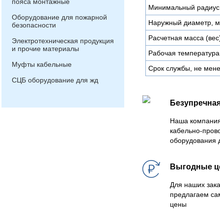
пояса монтажные
Минимальный радиус 
Оборудование для пожарной
Наружный диаметр, 
безопасности
Расчетная масса (вес)
Электротехническая продукция
и прочие материалы
Рабочая температура
Муфты кабельные
Срок службы, не мене
СЦБ оборудование для жд
Безупречная
Наша компания
кабельно-пров
оборудования 
Выгодные 
Для наших зака
предлагаем са
цены