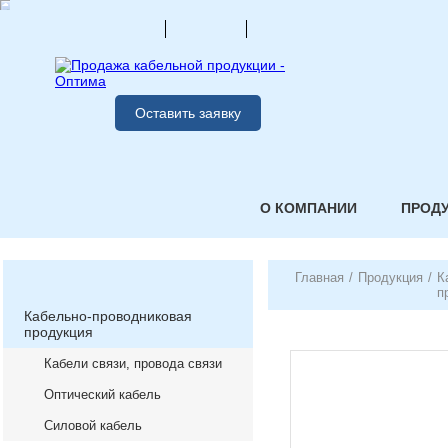
Оставить заявку
О КОМПАНИИ
ПРОД
Главная
/
Продукция
/
К
п
Кабельно-проводниковая
продукция
Кабели связи, провода связи
Оптический кабель
Силовой кабель