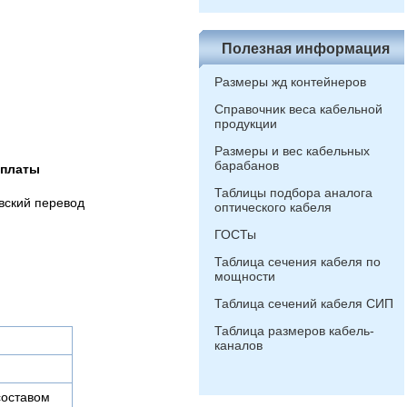
Полезная информация
Размеры жд контейнеров
Справочник веса кабельной
продукции
Размеры и вес кабельных
барабанов
оплаты
Таблицы подбора аналога
вский перевод
оптического кабеля
ГОСТы
Таблица сечения кабеля по
мощности
Таблица сечений кабеля СИП
Таблица размеров кабель-
каналов
составом