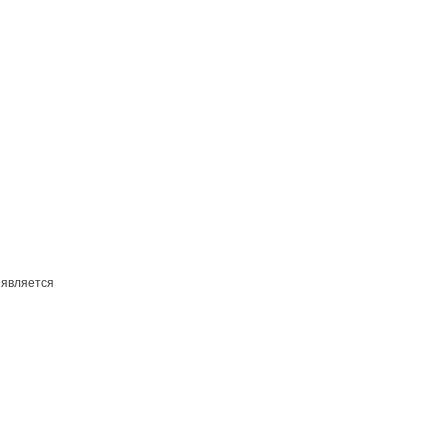
 является