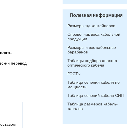
Полезная информация
Размеры жд контейнеров
Справочник веса кабельной
продукции
Размеры и вес кабельных
барабанов
оплаты
Таблицы подбора аналога
вский перевод
оптического кабеля
ГОСТы
Таблица сечения кабеля по
мощности
Таблица сечений кабеля СИП
Таблица размеров кабель-
каналов
составом