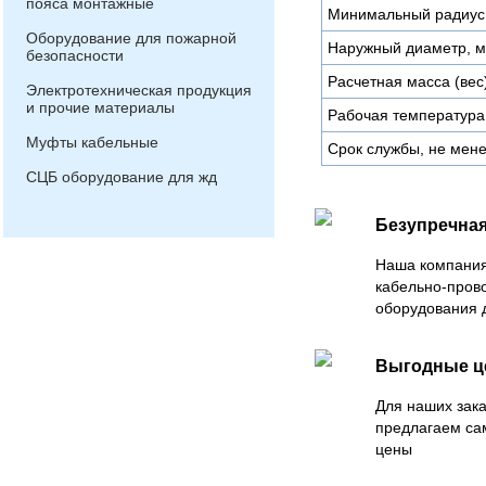
пояса монтажные
Минимальный радиус 
Оборудование для пожарной
Наружный диаметр, 
безопасности
Расчетная масса (вес)
Электротехническая продукция
и прочие материалы
Рабочая температура
Муфты кабельные
Срок службы, не мене
СЦБ оборудование для жд
Безупречная
Наша компания
кабельно-пров
оборудования 
Выгодные 
Для наших зака
предлагаем са
цены