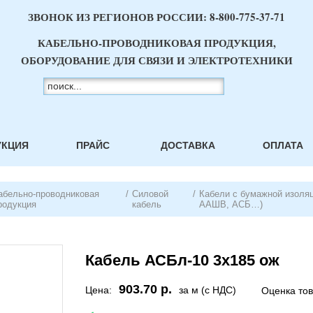
ЗВОНОК ИЗ РЕГИОНОВ РОССИИ:
8-800-775-37-71
КАБЕЛЬНО-ПРОВОДНИКОВАЯ ПРОДУКЦИЯ,
ОБОРУДОВАНИЕ ДЛЯ СВЯЗИ И ЭЛЕКТРОТЕХНИКИ
УКЦИЯ
ПРАЙС
ДОСТАВКА
ОПЛАТА
абельно-проводниковая
/
Силовой
/
Кабели с бумажной изоля
родукция
кабель
ААШВ, АСБ…)
Кабель АСБл-10 3х185 ож
903.70 р.
Цена:
за м (с НДС)
Оценка то