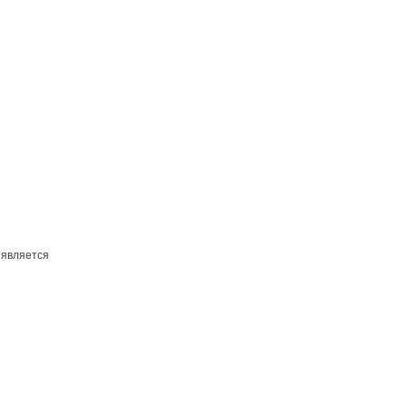
 является