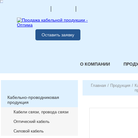
Оставить заявку
О КОМПАНИИ
ПРОД
Главная
/
Продукция
/
К
п
Кабельно-проводниковая
продукция
Кабели связи, провода связи
Оптический кабель
Силовой кабель