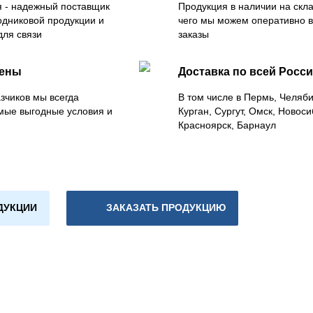
 - надежный поставщик
Продукция в наличии на скла
одниковой продукции и
чего мы можем оперативно 
для связи
заказы
цены
Доставка по всей Росс
зчиков мы всегда
В том числе в Пермь, Челяб
мые выгодные условия и
Курган, Сургут, Омск, Новоси
Красноярск, Барнаул
ДУКЦИИ
ЗАКАЗАТЬ ПРОДУКЦИЮ