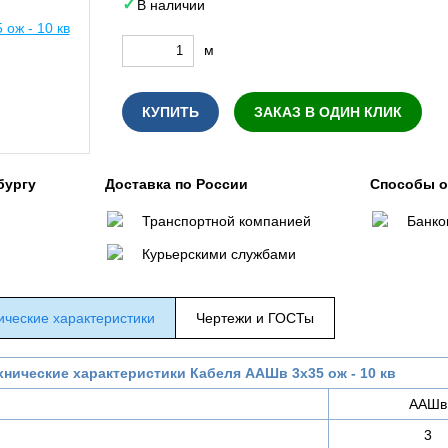
В наличии
м
КУПИТЬ
ЗАКАЗ В ОДИН КЛИК
бургу
Доставка по России
Способы 
Транспортной компанией
Банко
Курьерскими службами
ические характеристики
Чертежи и ГОСТы
хнические характеристики Кабеля ААШв 3х35 ож - 10 кв
ААШв
3