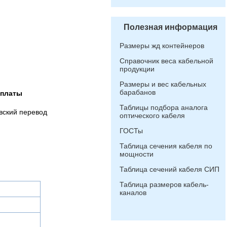
Полезная информация
Размеры жд контейнеров
Справочник веса кабельной
продукции
Размеры и вес кабельных
барабанов
оплаты
Таблицы подбора аналога
вский перевод
оптического кабеля
ГОСТы
Таблица сечения кабеля по
мощности
Таблица сечений кабеля СИП
Таблица размеров кабель-
каналов