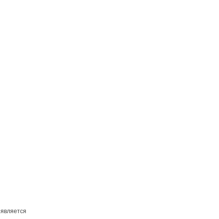
 является