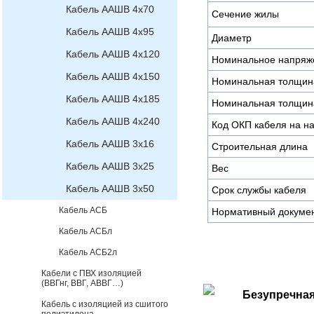
Кабель ААШВ 4х70
Сечение жилы
Кабель ААШВ 4х95
Диаметр
Кабель ААШВ 4х120
Номинальное напряж
Кабель ААШВ 4х150
Номинальная толщин
Кабель ААШВ 4х185
Номинальная толщин
Кабель ААШВ 4х240
Код ОКП кабеля на н
Кабель ААШВ 3х16
Строительная длина
Кабель ААШВ 3х25
Вес
Кабель ААШВ 3х50
Срок службы кабеля
Кабель АСБ
Нормативный докуме
Кабель АСБл
Кабель АСБ2л
Кабели с ПВХ изоляцией
(ВВГнг, ВВГ, АВВГ…)
Безупречная
Кабель с изоляцией из сшитого