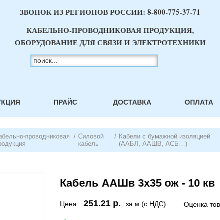
ЗВОНОК ИЗ РЕГИОНОВ РОССИИ:
8-800-775-37-71
КАБЕЛЬНО-ПРОВОДНИКОВАЯ ПРОДУКЦИЯ,
ОБОРУДОВАНИЕ ДЛЯ СВЯЗИ И ЭЛЕКТРОТЕХНИКИ
УКЦИЯ
ПРАЙС
ДОСТАВКА
ОПЛАТА
абельно-проводниковая
/
Силовой
/
Кабели с бумажной изоляцией
родукция
кабель
(ААБЛ, ААШВ, АСБ…)
Кабель ААШв 3х35 ож - 10 кв
251.21 р.
Цена:
за м (с НДС)
Оценка то