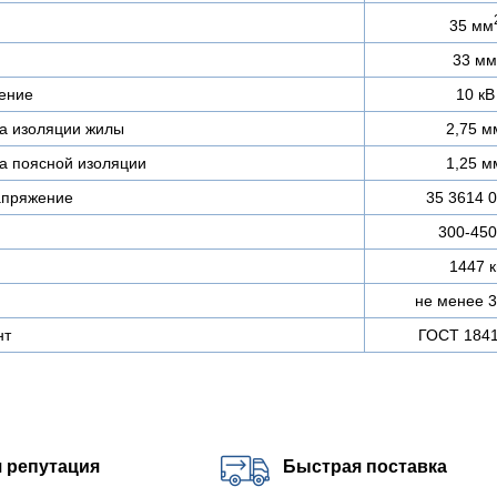
35 мм
33 мм
ение
10 кВ
а изоляции жилы
2,75 м
а поясной изоляции
1,25 м
апряжение
35 3614 
300-450
1447 к
не менее 3
нт
ГОСТ 1841
 репутация
Быстрая поставка