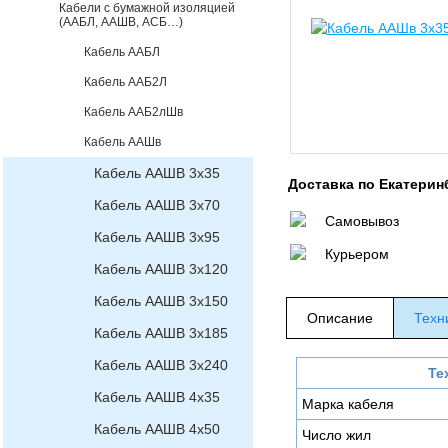
Кабели с бумажной изоляцией
(ААБЛ, ААШВ, АСБ…)
Кабель ААБЛ
Кабель ААБ2Л
Кабель ААБ2лШв
Кабель ААШв
Кабель ААШВ 3х35
Доставка по Екатерин
Кабель ААШВ 3х70
Самовывоз
Кабель ААШВ 3х95
Курьером
Кабель ААШВ 3х120
Кабель ААШВ 3х150
Описание
Техн
Кабель ААШВ 3х185
Кабель ААШВ 3х240
Те
Кабель ААШВ 4х35
Марка кабеля
Кабель ААШВ 4х50
Число жил