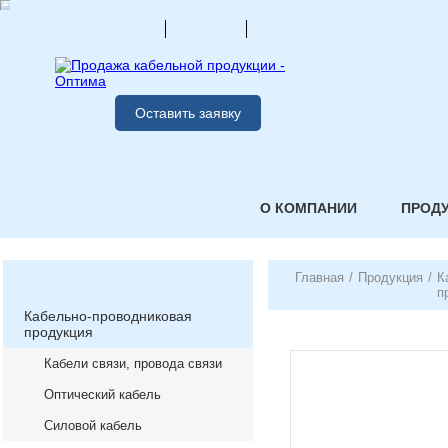
Оставить заявку
О КОМПАНИИ
ПРОД
Главная
/
Продукция
/
К
п
Кабельно-проводниковая
продукция
Кабели связи, провода связи
Оптический кабель
Силовой кабель