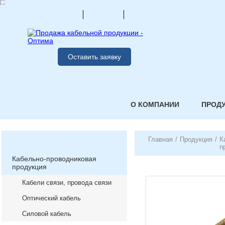
Оставить заявку
О КОМПАНИИ
ПРОД
Главная
/
Продукция
/
К
п
Кабельно-проводниковая
продукция
Кабели связи, провода связи
Оптический кабель
Силовой кабель