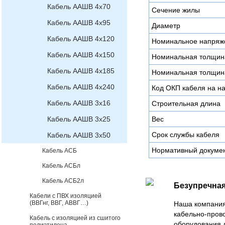
Кабель ААШВ 4х70
Сечение жилы
Кабель ААШВ 4х95
Диаметр
Кабель ААШВ 4х120
Номинальное напряж
Кабель ААШВ 4х150
Номинальная толщин
Кабель ААШВ 4х185
Номинальная толщин
Кабель ААШВ 4х240
Код ОКП кабеля на н
Кабель ААШВ 3х16
Строительная длина
Кабель ААШВ 3х25
Вес
Срок службы кабеля
Кабель ААШВ 3х50
Нормативный докуме
Кабель АСБ
Кабель АСБл
Кабель АСБ2л
Безупречная
Кабели с ПВХ изоляцией
(ВВГнг, ВВГ, АВВГ…)
Наша компания
кабельно-пров
Кабель с изоляцией из сшитого
оборудования 