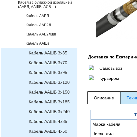
Кабели с бумажной изоляцией
(ААБЛ, ААШВ, АСБ…)
Кабель ААБЛ
Кабель ААБ2Л
Кабель ААБ2лШв
Кабель ААШв
Кабель ААШВ 3х35
Доставка по Екатерин
Кабель ААШВ 3х70
Самовывоз
Кабель ААШВ 3х95
Курьером
Кабель ААШВ 3х120
Кабель ААШВ 3х150
Описание
Техн
Кабель ААШВ 3х185
Кабель ААШВ 3х240
Т
Кабель ААШВ 4х35
Марка кабеля
Кабель ААШВ 4х50
Число жил