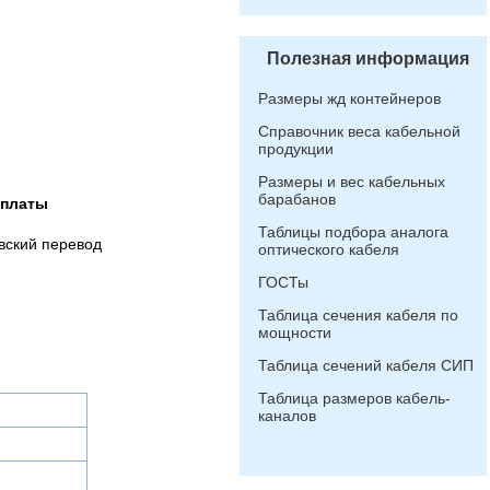
Полезная информация
Размеры жд контейнеров
Справочник веса кабельной
продукции
Размеры и вес кабельных
барабанов
оплаты
Таблицы подбора аналога
вский перевод
оптического кабеля
ГОСТы
Таблица сечения кабеля по
мощности
Таблица сечений кабеля СИП
Таблица размеров кабель-
каналов