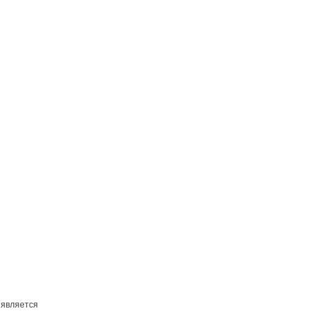
 является