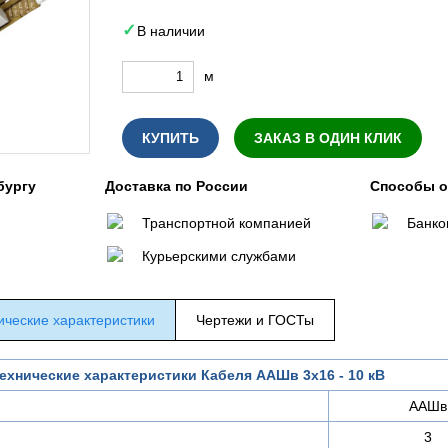
В наличии
м
КУПИТЬ
ЗАКАЗ В ОДИН КЛИК
бургу
Доставка по России
Способы 
Транспортной компанией
Банко
Курьерскими службами
ические характеристики
Чертежи и ГОСТы
ехнические характеристики Кабеля ААШв 3х16 - 10 кВ
ААШв
3