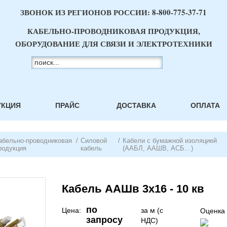
ЗВОНОК ИЗ РЕГИОНОВ РОССИИ:
8-800-775-37-71
КАБЕЛЬНО-ПРОВОДНИКОВАЯ ПРОДУКЦИЯ,
ОБОРУДОВАНИЕ ДЛЯ СВЯЗИ И ЭЛЕКТРОТЕХНИКИ
УКЦИЯ
ПРАЙС
ДОСТАВКА
ОПЛАТА
абельно-проводниковая
/
Силовой
/
Кабели с бумажной изоляцией
родукция
кабель
(ААБЛ, ААШВ, АСБ…)
Кабель ААШв 3х16 - 10 кв
по
Цена:
за м (с
Оценка 
запросу
НДС)