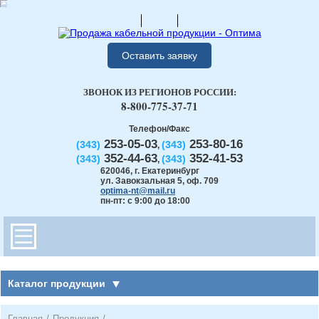
Оставить заявку
ЗВОНОК ИЗ РЕГИОНОВ РОССИИ:
8-800-775-37-71
Телефон/Факс
253-05-03
253-80-16
(343)
(343)
,
352-44-63
352-41-53
(343)
(343)
,
620046
,
г. Екатеринбург
ул. Завокзальная 5, оф. 709
optima-nt@mail.ru
пн-пт: с 9:00 до 18:00
Каталог продукции
Главная
/
Продукция
/