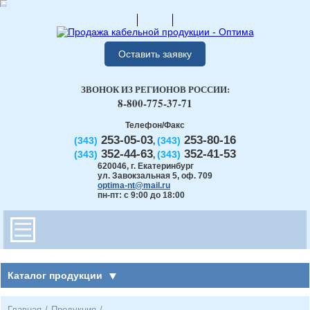
Оставить заявку
ЗВОНОК ИЗ РЕГИОНОВ РОССИИ:
8-800-775-37-71
Телефон/Факс
253-05-03
253-80-16
(343)
(343)
,
352-44-63
352-41-53
(343)
(343)
,
620046
,
г. Екатеринбург
ул. Завокзальная 5, оф. 709
optima-nt@mail.ru
пн-пт: с 9:00 до 18:00
Каталог продукции
Главная
/
Продукция
/