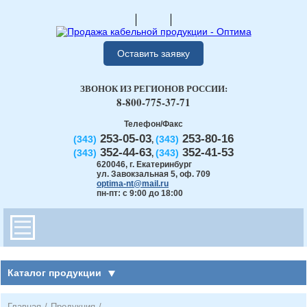
Оставить заявку
ЗВОНОК ИЗ РЕГИОНОВ РОССИИ:
8-800-775-37-71
Телефон/Факс
253-05-03
253-80-16
(343)
(343)
,
352-44-63
352-41-53
(343)
(343)
,
620046
,
г. Екатеринбург
ул. Завокзальная 5, оф. 709
optima-nt@mail.ru
пн-пт: с 9:00 до 18:00
Каталог продукции
Главная
/
Продукция
/