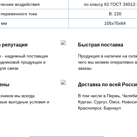
ческие воздействия
по классу К2 ГОСТ 34012
 переменного тока
В: 220
 мм
105x70x64
 репутация
Быстрая поставка
 - надежный поставщик
Продукция в наличии на скла
одниковой продукции и
чего мы можем оперативно 
для связи
заказы
цены
Доставка по всей Росс
зчиков мы всегда
В том числе в Пермь, Челяб
мые выгодные условия и
Курган, Сургут, Омск, Новоси
Красноярск, Барнаул