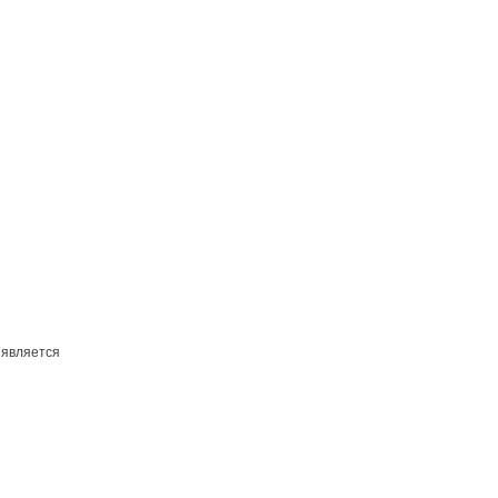
 является