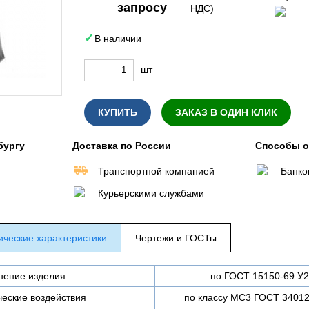
запросу
НДС)
В наличии
шт
КУПИТЬ
ЗАКАЗ В ОДИН КЛИК
бургу
Доставка по России
Способы 
Транспортной компанией
Банко
Курьерскими службами
ические характеристики
Чертежи и ГОСТы
нение изделия
по ГОСТ 15150-69 У2
еские воздействия
по классу МС3 ГОСТ 34012