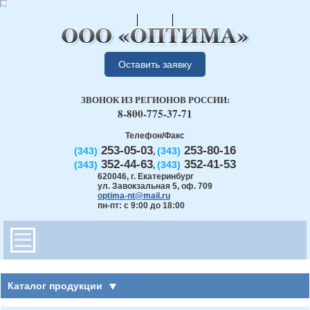
Оставить заявку
ЗВОНОК ИЗ РЕГИОНОВ РОССИИ:
8-800-775-37-71
Телефон/Факс
253-05-03
253-80-16
(343)
(343)
,
352-44-63
352-41-53
(343)
(343)
,
620046
,
г. Екатеринбург
ул. Завокзальная 5, оф. 709
optima-nt@mail.ru
пн-пт: с 9:00 до 18:00
Каталог продукции