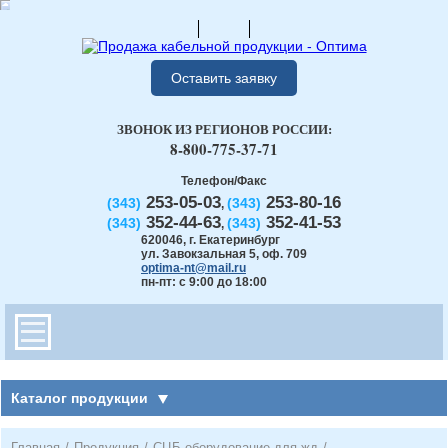
Оставить заявку
ЗВОНОК ИЗ РЕГИОНОВ РОССИИ:
8-800-775-37-71
Телефон/Факс
253-05-03
253-80-16
(343)
(343)
,
352-44-63
352-41-53
(343)
(343)
,
620046
,
г. Екатеринбург
ул. Завокзальная 5, оф. 709
optima-nt@mail.ru
пн-пт: с 9:00 до 18:00
Каталог продукции
Главная
/
Продукция
/
СЦБ оборудование для жд
/