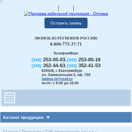
Оставить заявку
ЗВОНОК ИЗ РЕГИОНОВ РОССИИ:
8-800-775-37-71
Телефон/Факс
253-05-03
253-80-16
(343)
(343)
,
352-44-63
352-41-53
(343)
(343)
,
620046
,
г. Екатеринбург
ул. Завокзальная 5, оф. 709
optima-nt@mail.ru
пн-пт: с 9:00 до 18:00
Каталог продукции
Главная
/
Продукция
/
СЦБ оборудование для жд
/