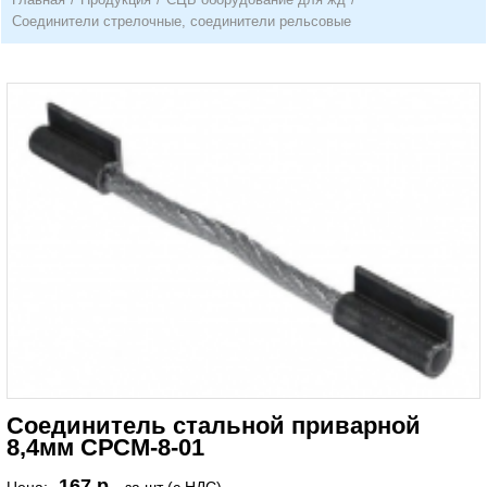
Соединители стрелочные, соединители рельсовые
Соединитель стальной приварной
8,4мм СРСМ-8-01
167 р.
Цена:
за шт (с НДС)