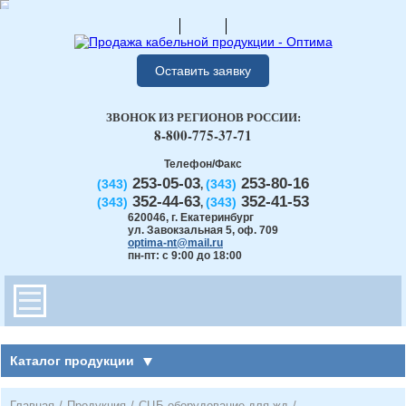
Оставить заявку
ЗВОНОК ИЗ РЕГИОНОВ РОССИИ:
8-800-775-37-71
Телефон/Факс
253-05-03
253-80-16
(343)
(343)
,
352-44-63
352-41-53
(343)
(343)
,
620046
,
г. Екатеринбург
ул. Завокзальная 5, оф. 709
optima-nt@mail.ru
пн-пт: с 9:00 до 18:00
Каталог продукции
Главная
/
Продукция
/
СЦБ оборудование для жд
/