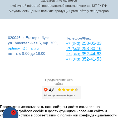
характер и не является
публичной офертой, определяемой положениями ст. 437 ГК РФ.
Актуальность цены и наличие продукции уточняйте у менеджеров.
620046, г. Екатеринбург,
Телефон/Факс
ул. Завокзальная 5, оф. 709,
253-05-03
+7 (343)
optima-nt@mail.ru
253-80-16
+7 (343)
пн-пт: с 9:00 до 18:00
352-44-63
+7 (343)
352-41-53
+7 (343)
Продвижение web
сайта
Продолжая использовать наш сайт, вы даёте согласие на
обработку файлов cookie в целях функционирования сайта и
0
сбора статистики в соответствии с
политикой конфиденциальности