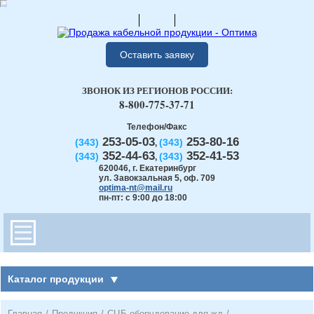
Оставить заявку
ЗВОНОК ИЗ РЕГИОНОВ РОССИИ:
8-800-775-37-71
Телефон/Факс
253-05-03
253-80-16
(343)
(343)
,
352-44-63
352-41-53
(343)
(343)
,
620046
,
г. Екатеринбург
ул. Завокзальная 5, оф. 709
optima-nt@mail.ru
пн-пт: с 9:00 до 18:00
Каталог продукции
Главная
/
Продукция
/
СЦБ оборудование для жд
/