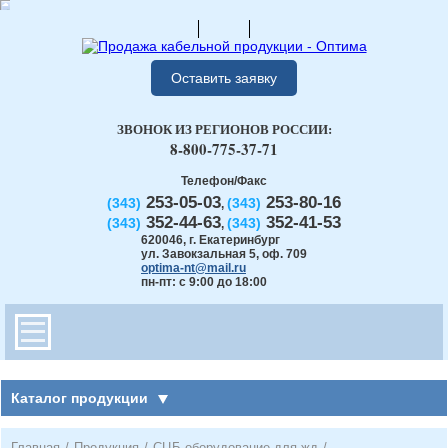
Оставить заявку
ЗВОНОК ИЗ РЕГИОНОВ РОССИИ:
8-800-775-37-71
Телефон/Факс
253-05-03
253-80-16
(343)
(343)
,
352-44-63
352-41-53
(343)
(343)
,
620046
,
г. Екатеринбург
ул. Завокзальная 5, оф. 709
optima-nt@mail.ru
пн-пт: с 9:00 до 18:00
Каталог продукции
Главная
/
Продукция
/
СЦБ оборудование для жд
/