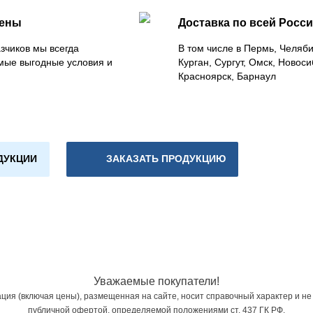
цены
Доставка по всей Росс
зчиков мы всегда
В том числе в Пермь, Челяб
мые выгодные условия и
Курган, Сургут, Омск, Новоси
Красноярск, Барнаул
ДУКЦИИ
ЗАКАЗАТЬ ПРОДУКЦИЮ
Уважаемые покупатели!
ия (включая цены), размещенная на сайте, носит справочный характер и не
публичной офертой, определяемой положениями ст. 437 ГК РФ.