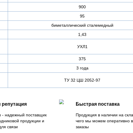
900
95
биметаллический сталемедный
1,43
УХЛ1
375
3 года
ТУ 32 ЦШ 2052-97
 репутация
Быстрая поставка
 - надежный поставщик
Продукция в наличии на скла
одниковой продукции и
чего мы можем оперативно 
для связи
заказы