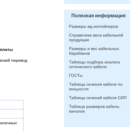
Полезная информация
Размеры жд контейнеров
Справочник веса кабельной
продукции
Размеры и вес кабельных
оплаты
барабанов
вский перевод
Таблицы подбора аналога
оптического кабеля
ГОСТы
Таблица сечения кабеля по
мощности
Таблица сечений кабеля СИП
Таблица размеров кабель-
каналов
релочных