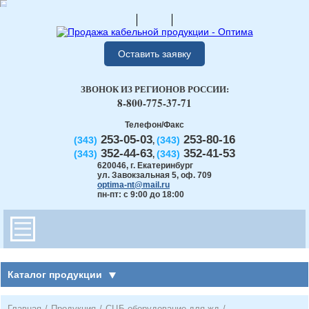
Оставить заявку
ЗВОНОК ИЗ РЕГИОНОВ РОССИИ:
8-800-775-37-71
Телефон/Факс
253-05-03
253-80-16
(343)
(343)
,
352-44-63
352-41-53
(343)
(343)
,
620046
,
г. Екатеринбург
ул. Завокзальная 5, оф. 709
optima-nt@mail.ru
пн-пт: с 9:00 до 18:00
Каталог продукции
Главная
/
Продукция
/
СЦБ оборудование для жд
/