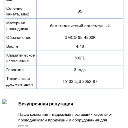
Сечение
95
каната, мм2
Материал
биметаллический сталемедный
проводника
Обозначение
ЭМСЭ-95-4500К
Вес, кг
4.48
Климатическое
УХЛ1
исполнение
Гарантия
3 года
Техническая
ТУ 32 ЦШ 2052-97
документация
Безупречная репутация
Наша компания - надежный поставщик кабельно-
проводниковой продукции и оборудования для
связи