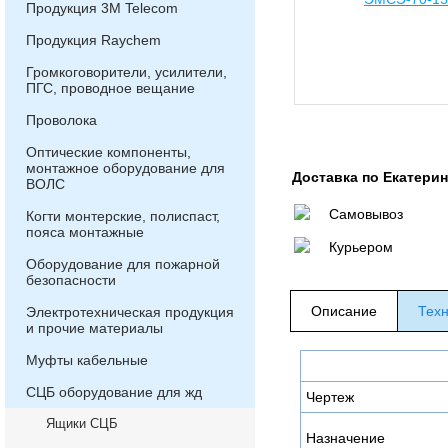
Продукция 3М Telecom
Продукция Raychem
Громкоговорители, усилители,
ПГС, проводное вещание
Проволока
Оптические компоненты,
монтажное оборудование для
Доставка по Екатери
ВОЛС
Самовывоз
Когти монтерские, полиспаст,
пояса монтажные
Курьером
Оборудование для пожарной
безопасности
Описание
Техн
Электротехническая продукция
и прочие материалы
Муфты кабельные
СЦБ оборудование для жд
Чертеж
Ящики СЦБ
Назначение