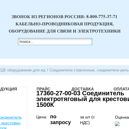
ЗВОНОК ИЗ РЕГИОНОВ РОССИИ:
8-800-775-37-71
КАБЕЛЬНО-ПРОВОДНИКОВАЯ ПРОДУКЦИЯ,
ОБОРУДОВАНИЕ ДЛЯ СВЯЗИ И ЭЛЕКТРОТЕХНИКИ
СЦБ оборудование для жд
/
Соединители стрелочные, соединители рел
ОДУКЦИЯ
ПРАЙС
ДОСТАВКА
ОПЛАТ
17360-27-00-03 Соединитель
электротяговый для крестов
1500К
по
Цена:
за шт (с
Оценка
запросу
НДС)