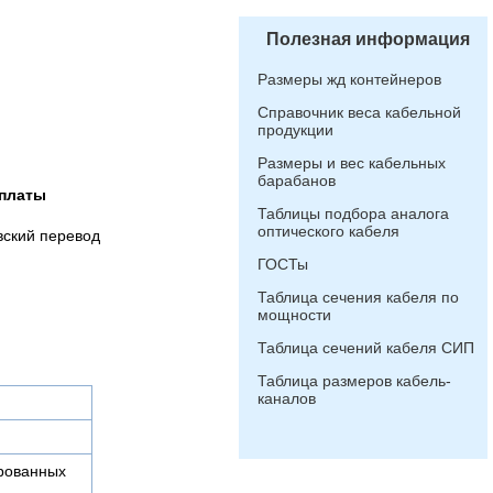
Полезная информация
Размеры жд контейнеров
Справочник веса кабельной
продукции
Размеры и вес кабельных
барабанов
платы
Таблицы подбора аналога
оптического кабеля
вский перевод
ГОСТы
Таблица сечения кабеля по
мощности
Таблица сечений кабеля СИП
Таблица размеров кабель-
каналов
ированных