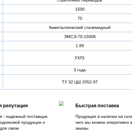
стрелочных переводов
1500
70
биметаллический сталемедный
ЭМСЭ-70-1500К
1.89
УХЛ1
3 года
ТУ 32 ЦШ 2052-97
я репутация
Быстрая поставка
я - надежный поставщик
Продукция в наличии на скла
одниковой продукции и
чего мы можем оперативно 
для связи
заказы